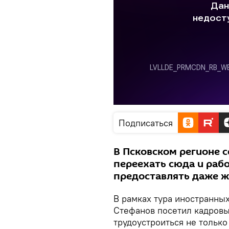
Подписаться
В Псковском регионе 
переехать сюда и раб
предоставлять даже 
В рамках тура иностранны
Стефанов посетил кадровы
трудоустроиться не тольк