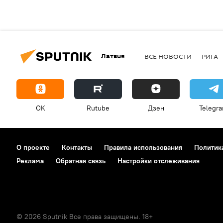
Латвия
ВСЕ НОВОСТИ
РИГА
OK
Rutube
Дзен
Telegr
О проекте
Контакты
Правила использования
Политик
Реклама
Обратная связь
Настройки отслеживания
© 2026 Sputnik Все права защищены. 18+