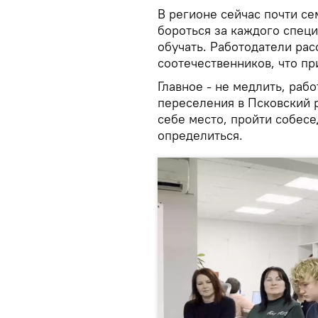
В регионе сейчас почти се
бороться за каждого специ
обучать. Работодатели рас
соотечественников, что пр
Главное - не медлить, раб
переселения в Псковский 
себе место, пройти собесе
определиться.