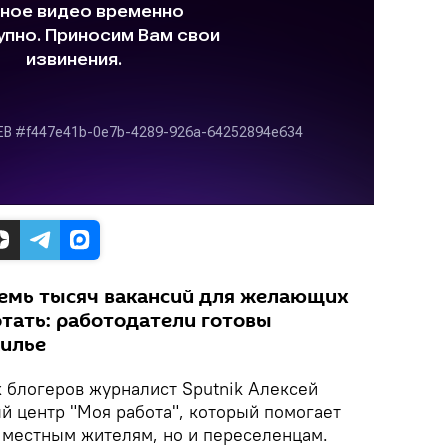
семь тысяч вакансий для желающих
отать: работодатели готовы
жилье
х блогеров журналист Sputnik Алексей
й центр "Моя работа", который помогает
о местным жителям, но и переселенцам.