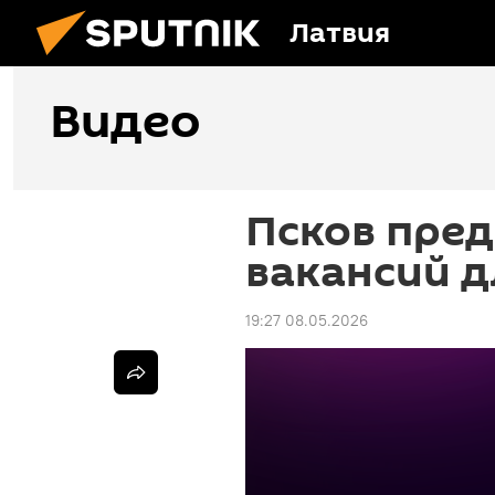
Латвия
Видео
Псков пред
вакансий д
19:27 08.05.2026