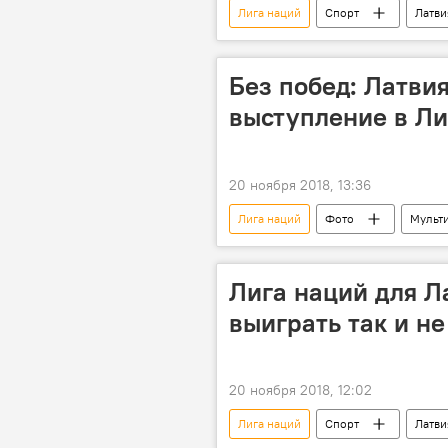
Лига наций
Спорт
Латви
Без побед: Латви
выступление в Ли
20 ноября 2018, 13:36
Лига наций
Фото
Мульт
Лига наций для Л
выиграть так и не
20 ноября 2018, 12:02
Лига наций
Спорт
Латви