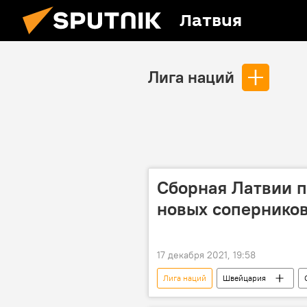
Латвия
Лига наций
Сборная Латвии п
новых соперников
17 декабря 2021, 19:58
Лига наций
Швейцария