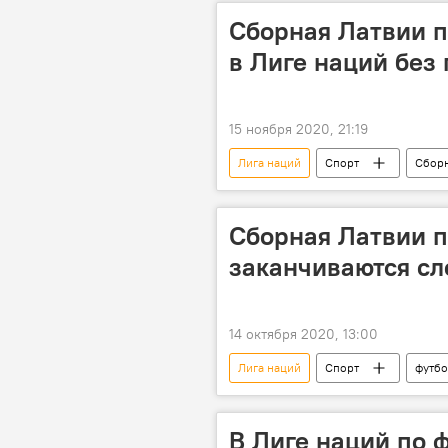
Сборная Латвии 
в Лиге наций без
15 ноября 2020, 21:19
Лига наций
Спорт
Сборн
Сборная Латвии п
заканчиваются сл
14 октября 2020, 13:00
Лига наций
Спорт
футб
В Лиге наций по 