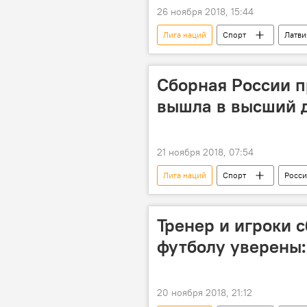
26 ноября 2018, 15:44
Лига наций
Спорт
Латви
Сборная России п
вышла в высший 
21 ноября 2018, 07:54
Лига наций
Спорт
Росси
Тренер и игроки 
футболу уверены:
20 ноября 2018, 21:12