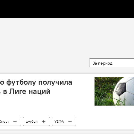
За период
о футболу получила
 в Лиге наций
Спорт
футбол
УЕФА