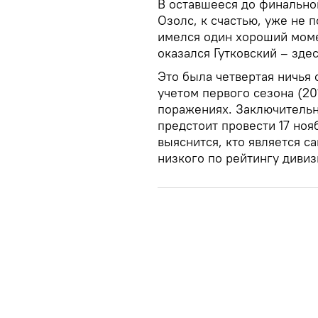
В оставшееся до финальног
Озолс, к счастью, уже не 
имелся один хороший момен
оказался Гутковский – зде
Это была четвертая ничья 
учетом первого сезона (20
поражениях. Заключительн
предстоит провести 17 ноя
выяснится, кто является с
низкого по рейтингу дивиз