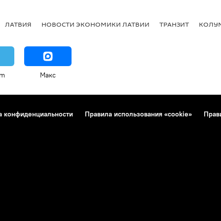
ЛАТВИЯ
НОВОСТИ ЭКОНОМИКИ ЛАТВИИ
ТРАНЗИТ
КОЛУ
am
Макс
а конфиденциальности
Правила использования «cookie»
Прав