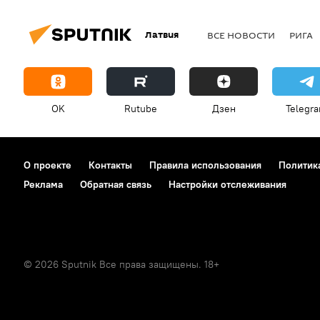
Латвия
ВСЕ НОВОСТИ
РИГА
OK
Rutube
Дзен
Telegr
О проекте
Контакты
Правила использования
Политик
Реклама
Обратная связь
Настройки отслеживания
© 2026 Sputnik Все права защищены. 18+