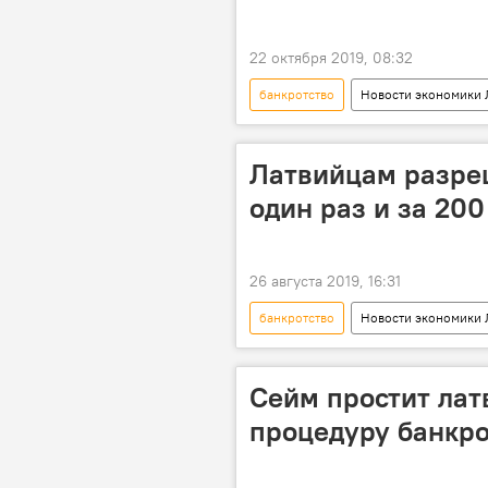
22 октября 2019, 08:32
банкротство
Новости экономики 
кредиты
Латвийцам разреш
один раз и за 200
26 августа 2019, 16:31
банкротство
Новости экономики 
Минюст Латвии
Сейм простит лат
процедуру банкро