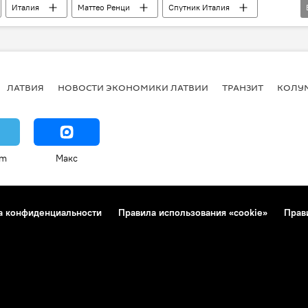
Италия
Маттео Ренци
Спутник Италия
едпринимательство
ЛАТВИЯ
НОВОСТИ ЭКОНОМИКИ ЛАТВИИ
ТРАНЗИТ
КОЛУ
am
Макс
а конфиденциальности
Правила использования «cookie»
Прав