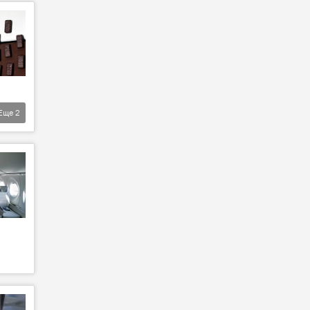
Еще
2