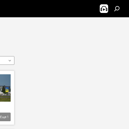
Еще
1