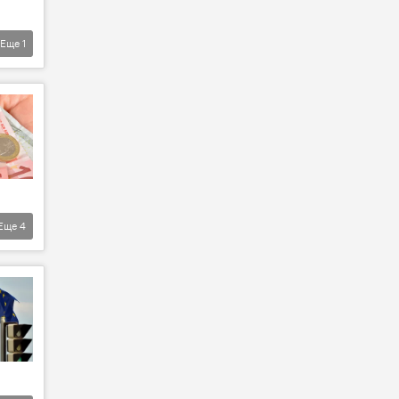
Еще
1
Еще
4