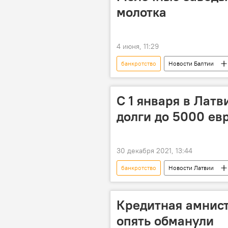
молотка
4 июня, 11:29
банкротство
Новости Балтии
С 1 января в Латв
долги до 5000 ев
30 декабря 2021, 13:44
банкротство
Новости Латвии
Кредитная амнис
опять обманули