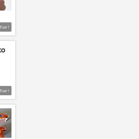
Еще
1
ко
Еще
1