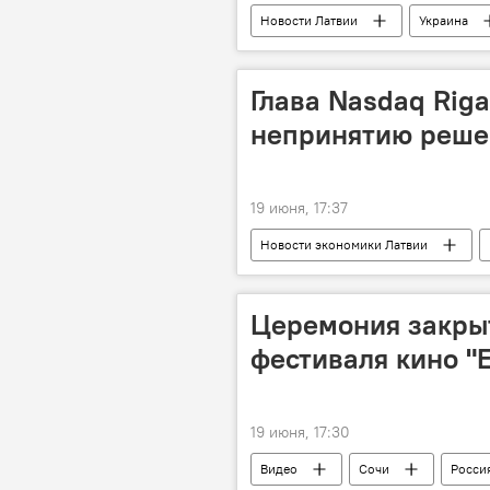
Новости Латвии
Украина
Глава Nasdaq Riga
непринятию реш
19 июня, 17:37
Новости экономики Латвии
Церемония закрыт
фестиваля кино "
19 июня, 17:30
Видео
Сочи
Росси