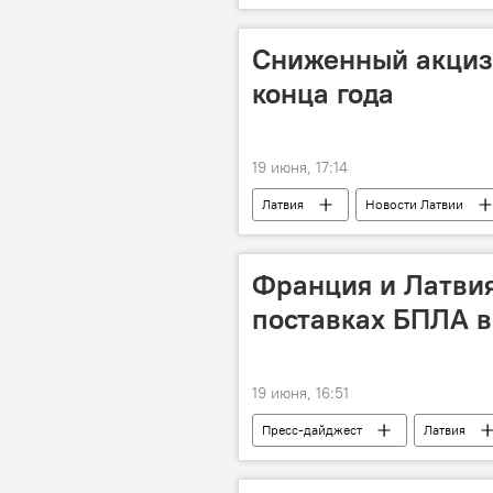
Кино
церемония закрытия
Сниженный акциз 
конца года
19 июня, 17:14
Латвия
Новости Латвии
Франция и Латвия
поставках БПЛА в
19 июня, 16:51
Пресс-дайджест
Латвия