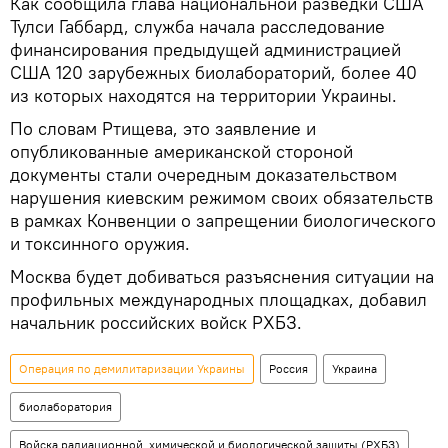
Как сообщила глава национальной разведки США
Тулси Габбард, служба начала расследование
финансирования предыдущей администрацией
США 120 зарубежных биолабораторий, более 40
из которых находятся на территории Украины.
По словам Ртищева, это заявление и
опубликованные американской стороной
документы стали очередным доказательством
нарушения киевским режимом своих обязательств
в рамках Конвенции о запрещении биологического
и токсинного оружия.
Москва будет добиваться разъяснения ситуации на
профильных международных площадках, добавил
начальник российских войск РХБЗ.
Операция по демилитаризации Украины
Россия
Украина
биолаборатория
Войска радиационной, химической и биологической защиты (РХБЗ)