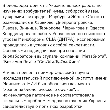
В биолабораториях на Украине велась работа по
изучению возбудителей чумы, сибирской язвы,
туляремии, лихорадок Марбург и Эбола. Объекты
размещались в Харькове, Днепропетровске,
Львове, Виннице, Тернополе, Чернигове и Одессе.
Координировало работу Управление по снижению
угрозы Минобороны США (ДИТРА), исследования
проводились в условиях особой секретности.
Основными подрядчиками при создании
биолабораторий выступали компании "Метабиота",
"Блэк энд Вич" и "Си-Эйч-Ту-Эм-Хилл".
Ртищев привел в пример Одесский научно-
исследовательский противочумной институт имени
Мечникова. НИИ был обозначен как место
"хранения биологического оружия", а
номенклатура патогенов не соответствовала
актуальным проблемам здравоохранения Украины,
свидетельствуя о попытках разработки