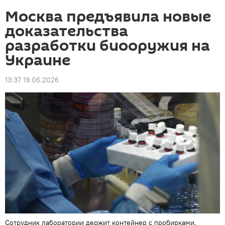
Москва предъявила новые
доказательства
разработки биооружия на
Украине
13:37 19.06.2026
Сотрудник лаборатории держит контейнер с пробирками.