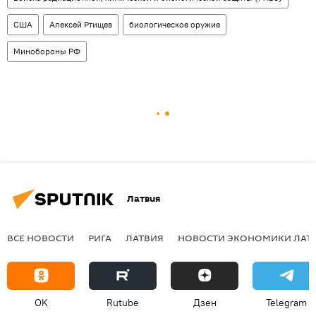
США
Алексей Ртищев
биологическое оружие
Минобороны РФ
Латвия
ВСЕ НОВОСТИ
РИГА
ЛАТВИЯ
НОВОСТИ ЭКОНОМИКИ ЛАТ
OK
Rutube
Дзен
Telegram