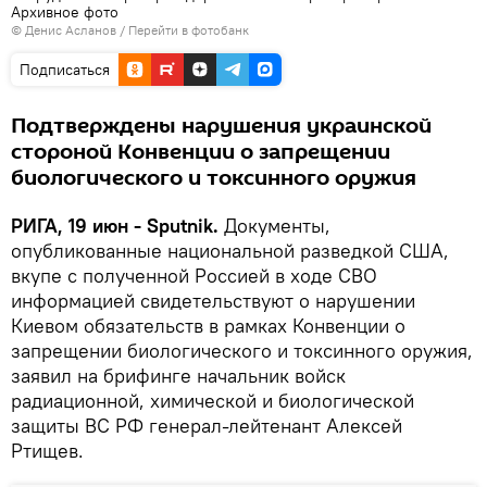
Архивное фото
© Денис Асланов
/
Перейти в фотобанк
Подписаться
Подтверждены нарушения украинской
стороной Конвенции о запрещении
биологического и токсинного оружия
РИГА, 19 июн - Sputnik.
Документы,
опубликованные национальной разведкой США,
вкупе с полученной Россией в ходе СВО
информацией свидетельствуют о нарушении
Киевом обязательств в рамках Конвенции о
запрещении биологического и токсинного оружия,
заявил на брифинге начальник войск
радиационной, химической и биологической
защиты ВС РФ генерал-лейтенант Алексей
Ртищев.