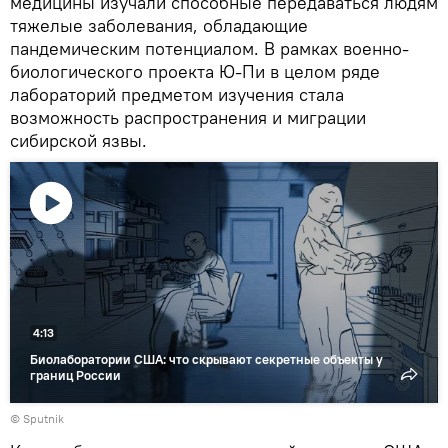
медицины изучали способные передаваться людям
тяжелые заболевания, обладающие
пандемическим потенциалом. В рамках военно-
биологического проекта Ю-Пи в целом ряде
лабораторий предметом изучения стала
возможность распространения и миграции
сибирской язвы.
Воспроизвести
видео
4:13
Биолаборатории США: что скрывают секретные объекты у
границ России
© Sputnik