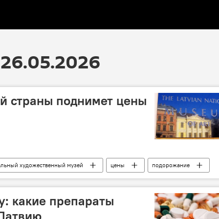
26.05.2026
й страны поднимет цены
альный художественный музей
цены
подорожание
у: какие препараты
 Латвию