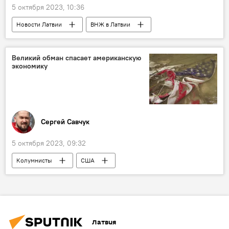
5 октября 2023, 10:36
Новости Латвии
ВНЖ в Латвии
Даугавпилс
Великий обман спасает американскую
экономику
Сергей Савчук
5 октября 2023, 09:32
Колумнисты
США
Латвия