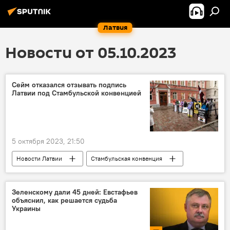
Латвия
Новости от 05.10.2023
Сейм отказался отзывать подпись
Латвии под Стамбульской конвенцией
5 октября 2023, 21:50
Новости Латвии
Стамбульская конвенция
Сейм
Зеленскому дали 45 дней: Евстафьев
объяснил, как решается судьба
Украины