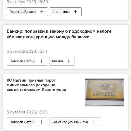
5 октября 2023, 19:30
Пресс-дайджест
Аналитика
Евросоюз
расширение Евросоюза
Банкир: поправки к закону о подоходном налоге
убивают конкуренцию между банками
5 октября 2023, 18:41
Новости Латвии
Латвия
Банк Латвии
конкуренция
КС Латвии признал порог
минимального дохода не
соответствующим Конституции
5 октября 2023, 17:38
Новости Латвии
Конституционный суд
доходы