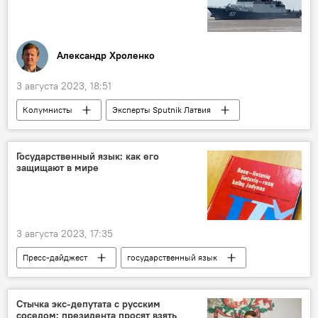
Александр Хроленко
3 августа 2023, 18:51
Колумнисты
Эксперты Sputnik Латвия
Россия
военные учения
Балтийский флот
ВМФ РФ
Государственный язык: как его
защищают в мире
Балтийское море
безопасность
НАТО
3 августа 2023, 17:35
Пресс-дайджест
государственный язык
Литва
литовский язык
Стычка экс-депутата с русским
соседом: президента просят взять