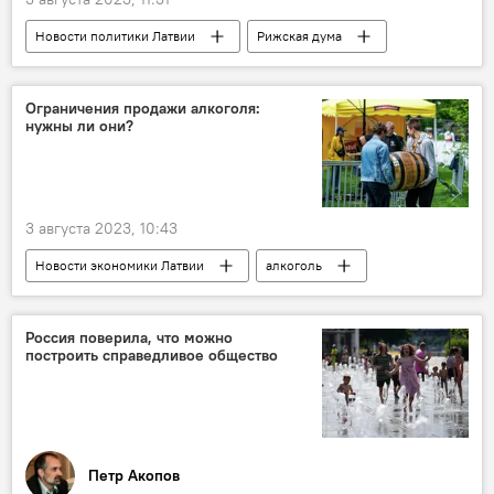
Новости политики Латвии
Рижская дума
Юрис Розенвалдс
Ограничения продажи алкоголя:
нужны ли они?
3 августа 2023, 10:43
Новости экономики Латвии
алкоголь
Латвийская ассоциация алкогольной отрасли
Россия поверила, что можно
построить справедливое общество
Петр Акопов