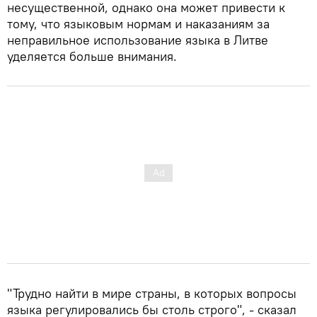
несущественной, однако она может привести к
тому, что языковым нормам и наказаниям за
неправильное использование языка в Литве
уделяется больше внимания.
"Трудно найти в мире страны, в которых вопросы
языка регулировались бы столь строго", - сказал