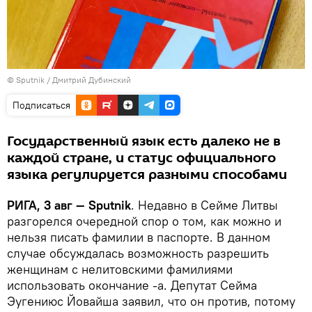
© Sputnik / Дмитрий Дубинский
Подписаться
Государственный язык есть далеко не в
каждой стране, и статус официального
языка регулируется разными способами
РИГА, 3 авг — Sputnik
. Недавно в Сейме Литвы
разгорелся очередной спор о том, как можно и
нельзя писать фамилии в паспорте. В данном
случае обсуждалась возможность разрешить
женщинам с нелитовскими фамилиями
использовать окончание -а. Депутат Сейма
Эугениюс Йовайша заявил, что он против, потому