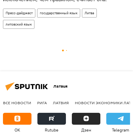
Пресс-дайджест
государственный язык
Литва
литовский язык
Латвия
ВСЕ НОВОСТИ
РИГА
ЛАТВИЯ
НОВОСТИ ЭКОНОМИКИ ЛАТ
OK
Rutube
Дзен
Telegram