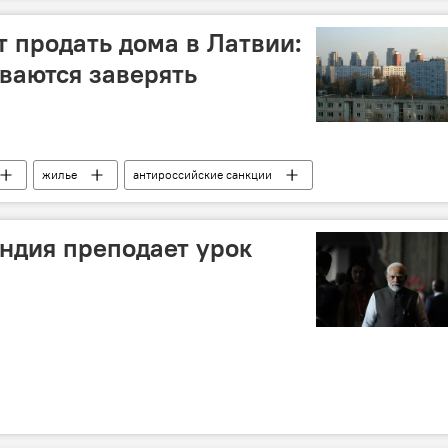
т продать дома в Латвии:
ваются заверять
жилье
антироссийские санкции
Индия преподает урок