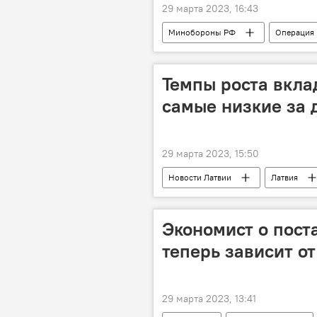
29 марта 2023, 16:43
Минобороны РФ
Операция 
военная операция
военная 
Темпы роста вкла
самые низкие за 
29 марта 2023, 15:50
Новости Латвии
Латвия
Экономист о поста
теперь зависит от
29 марта 2023, 13:41