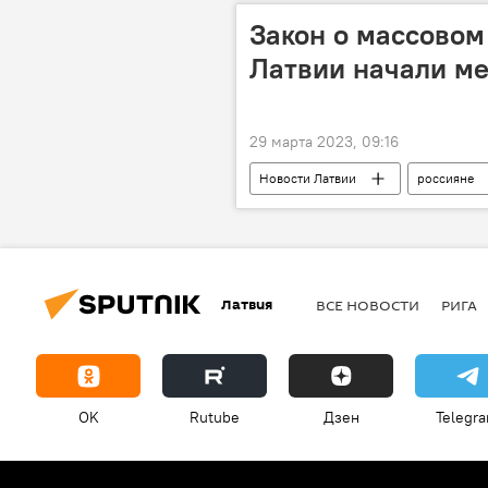
Закон о массово
Латвии начали ме
29 марта 2023, 09:16
Новости Латвии
россияне
Латвия
ВСЕ НОВОСТИ
РИГА
OK
Rutube
Дзен
Telegr