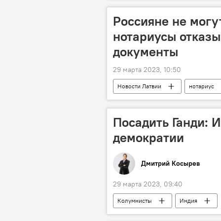
Россияне не могу
нотариусы отказы
документы
29 марта 2023, 10:50
Новости Латвии
нотариус
Посадить Ганди: 
демократии
Дмитрий Косырев
29 марта 2023, 09:40
Колумнисты
Индия