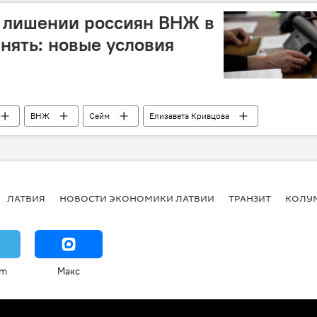
м лишении россиян ВНЖ в
нять: новые условия
ВНЖ
Сейм
Елизавета Кривцова
ЛАТВИЯ
НОВОСТИ ЭКОНОМИКИ ЛАТВИИ
ТРАНЗИТ
КОЛУ
am
Макс