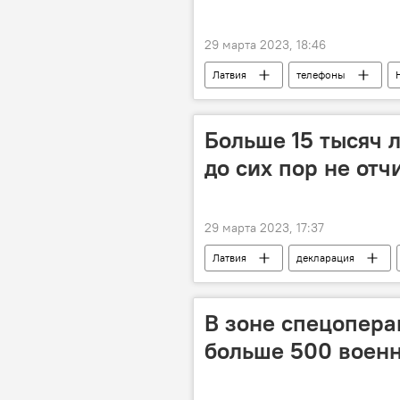
29 марта 2023, 18:46
Латвия
телефоны
Больше 15 тысяч 
до сих пор не отч
29 марта 2023, 17:37
Латвия
декларация
В зоне спецопера
больше 500 воен