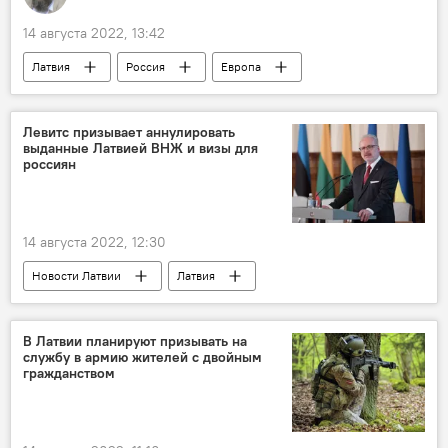
14 августа 2022, 13:42
Латвия
Россия
Европа
Колумнисты
Левитс призывает аннулировать
выданные Латвией ВНЖ и визы для
россиян
14 августа 2022, 12:30
Новости Латвии
Латвия
Эгилс Левитс
ВНЖ
В Латвии планируют призывать на
службу в армию жителей с двойным
гражданством