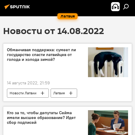
Латвия
Новости от 14.08.2022
Обманчивая поддержка: сумеет ли
государство спасти латвийцев от
голода и холода зимой?
14 августа 2022, 21:59
Новости Латвии
Латвия
поддержка
холод
Кто за то, чтобы депутаты Сейма
имели высшее образование? Идет
сбор подписей