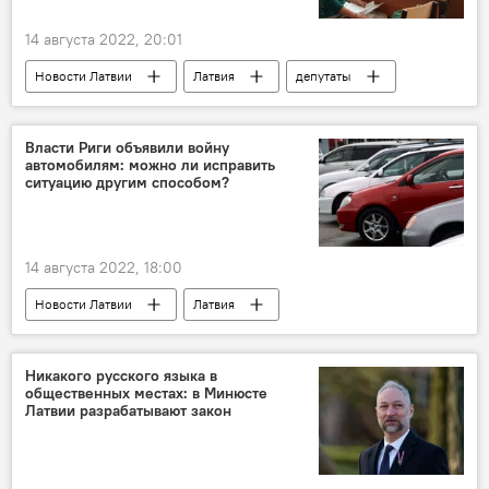
14 августа 2022, 20:01
Новости Латвии
Латвия
депутаты
образование
Власти Риги объявили войну
автомобилям: можно ли исправить
ситуацию другим способом?
14 августа 2022, 18:00
Новости Латвии
Латвия
автомобиль
Рижская дума
Никакого русского языка в
общественных местах: в Минюсте
Латвии разрабатывают закон