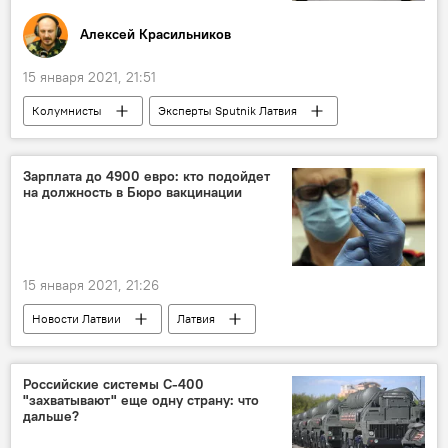
Алексей Красильников
15 января 2021, 21:51
Колумнисты
Эксперты Sputnik Латвия
Европа
еда
червяки
Зарплата до 4900 евро: кто подойдет
на должность в Бюро вакцинации
15 января 2021, 21:26
Новости Латвии
Латвия
коронавирус
вакцина
Российские системы С-400
"захватывают" еще одну страну: что
дальше?