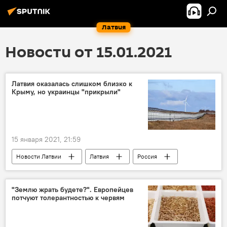
Латвия
Новости от 15.01.2021
Латвия оказалась слишком близко к
Крыму, но украинцы "прикрыли"
15 января 2021, 21:59
Новости Латвии
Латвия
Россия
Крым
"Землю жрать будете?". Европейцев
потчуют толерантностью к червям