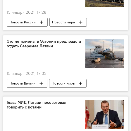
15 января 2021, 17:26
Новости России
Новости мира
Россия
контрабанда
Это не измена: в Эстонии предложили
отдать Сааремаа Латвии
15 января 2021, 17:03
Новости Балтии
Новости мира
Эстония
Латвия
Сааремаа
Глава МИД Латвии посоветовал
говорить с котами