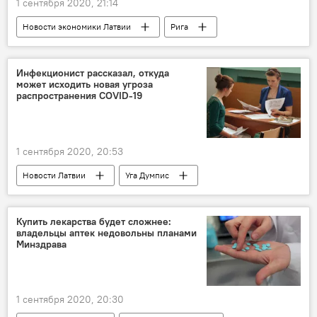
1 сентября 2020, 21:14
Новости экономики Латвии
Рига
транспорт
Инфекционист рассказал, откуда
может исходить новая угроза
распространения COVID-19
1 сентября 2020, 20:53
Новости Латвии
Уга Думпис
коронавирус
Латвия
студенты
Купить лекарства будет сложнее:
владельцы аптек недовольны планами
Минздрава
1 сентября 2020, 20:30