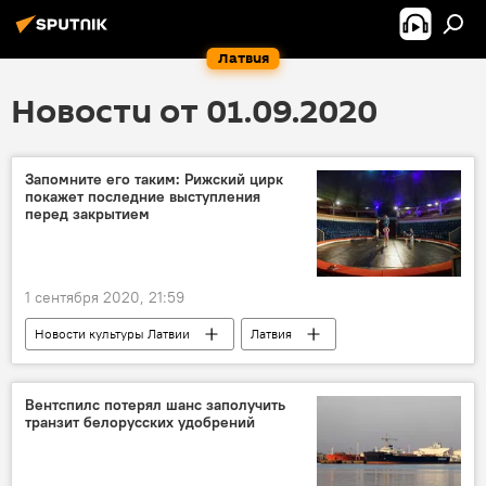
Латвия
Новости от 01.09.2020
Запомните его таким: Рижский цирк
покажет последние выступления
перед закрытием
1 сентября 2020, 21:59
Новости культуры Латвии
Латвия
Рига
Рижский цирк
Вентспилс потерял шанс заполучить
транзит белорусских удобрений