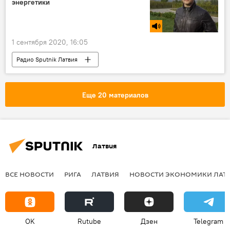
энергетики
1 сентября 2020, 16:05
Радио Sputnik Латвия
Конфликт вокруг БелАЭС
Беларусь
БелАЭС
электроэнергия
Еще 20 материалов
Латвия
ВСЕ НОВОСТИ
РИГА
ЛАТВИЯ
НОВОСТИ ЭКОНОМИКИ ЛАТ
OK
Rutube
Дзен
Telegram