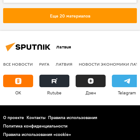
бомба
Москва
Еще 20 материалов
Латвия
ВСЕ НОВОСТИ
РИГА
ЛАТВИЯ
НОВОСТИ ЭКОНОМИКИ ЛАТ
OK
Rutube
Дзен
Telegram
О проекте
Контакты
Правила использования
Политика конфиденциальности
Правила использования «cookie»