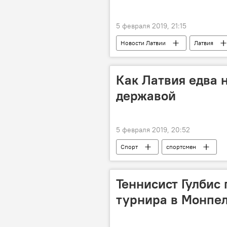
5 февраля 2019, 21:15
Новости Латвии
Латвия
эпидемия
Как Латвия едва 
державой
5 февраля 2019, 20:52
Спорт
спортсмен
Теннисист Гулбис
турнира в Монпе