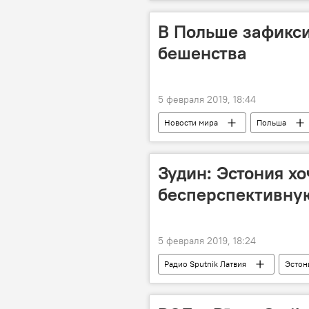
В Польше зафикси
бешенства
5 февраля 2019, 18:44
Новости мира
Польша
Зудин: Эстония хо
бесперспективну
5 февраля 2019, 18:24
Радио Sputnik Латвия
Эстон
Еврокомиссия