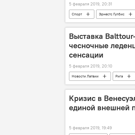
5 февраля 2019, 20:31
Спорт
Эрнестс Гулбис
Выставка Balttour
чесночные леденц
сенсации
5 февраля 2019, 20:10
Новости Латвии
Рига
Кризис в Венесуэ
единой внешней 
5 февраля 2019, 19:49