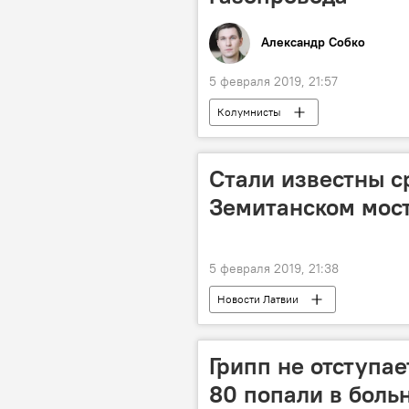
Александр Собко
5 февраля 2019, 21:57
Колумнисты
Стали известны с
Земитанском мос
5 февраля 2019, 21:38
Новости Латвии
Грипп не отступае
80 попали в боль