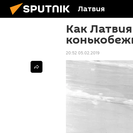
Латвия
Как Латвия
конькобеж
20:52 05.02.2019