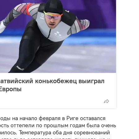
латвийский конькобежец выиграл
 Европы
оды на начало февраля в Риге оставался
сть оттепели по прошлым годам была очень
училось. Температура оба дня соревнований