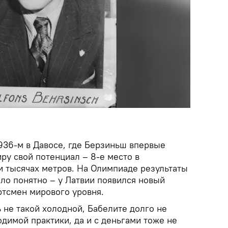
936-м в Давосе, где Берзиньш впервые
ру свой потенциал – 8-е место в
и тысячах метров. На Олимпиаде результаты
ло понятно – у Латвии появился новый
тсмен мирового уровня.
 не такой холодной, Бабелите долго не
димой практики, да и с деньгами тоже не