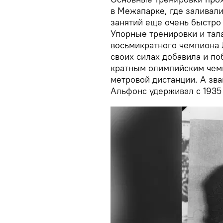
в Межапарке, где заливали
занятий еще очень быстро
Упорные тренировки и тал
восьмикратного чемпиона 
своих силах добавила и по
кратным олимпийским чем
метровой дистанции. А зв
Альфонс удерживал с 1935 