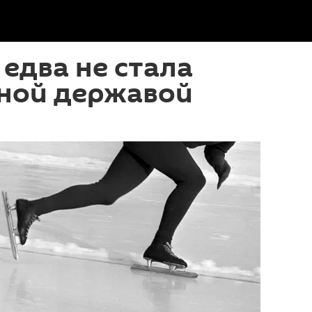
 едва не стала
ной державой