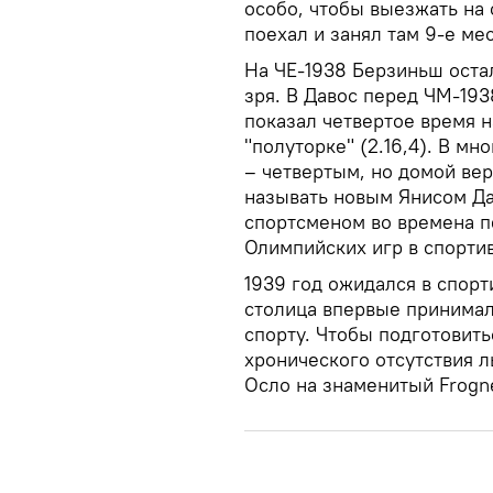
особо, чтобы выезжать на 
поехал и занял там 9-е мес
На ЧЕ-1938 Берзиньш остал
зря. В Давос перед ЧМ-193
показал четвертое время н
"полуторке" (2.16,4). В м
– четвертым, но домой вер
называть новым Янисом Д
спортсменом во времена п
Олимпийских игр в спорти
1939 год ожидался в спорт
столица впервые принима
спорту. Чтобы подготовить
хронического отсутствия 
Осло на знаменитый Frogne