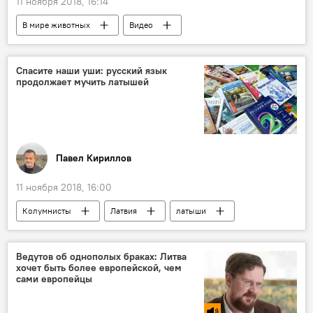
11 ноября 2018, 16:14
В мире животных
Видео
Мультимедиа
Спасите наши уши: русский язык
продолжает мучить латышей
Павел Кириллов
11 ноября 2018, 16:00
Колумнисты
Латвия
латыши
русский язык
Ведутов об однополых браках: Литва
хочет быть более европейской, чем
сами европейцы