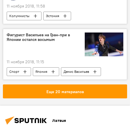
11 ноября 2018, 11:58
Колумнисты
Эстония
Керсти Кальюлайд
роботы
Фигурист Васильев на Гран-при в
Японии остался восьмым
11 ноября 2018, 11:15
Спорт
Япония
Денис Васильев
Еще 20 материалов
Латвия