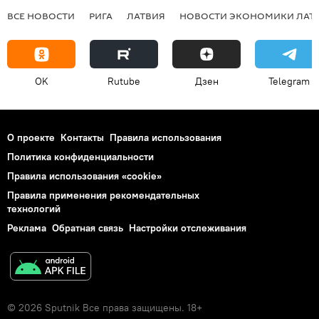
ВСЕ НОВОСТИ
РИГА
ЛАТВИЯ
НОВОСТИ ЭКОНОМИКИ ЛАТ
OK
Rutube
Дзен
Telegram
О проекте
Контакты
Правила использования
Политика конфиденциальности
Правила использования «cookie»
Правила применения рекомендательных
технологий
Реклама
Обратная связь
Настройки отслеживания
© 2026 Sputnik Все права защищены. 18+