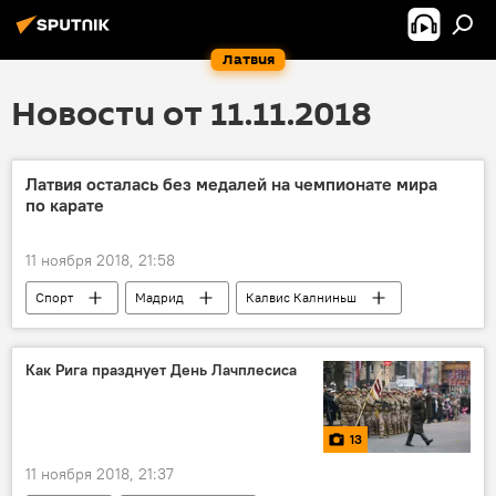
Латвия
Новости от 11.11.2018
Латвия осталась без медалей на чемпионате мира
по карате
11 ноября 2018, 21:58
Спорт
Мадрид
Калвис Калниньш
Как Рига празднует День Лачплесиса
13
11 ноября 2018, 21:37