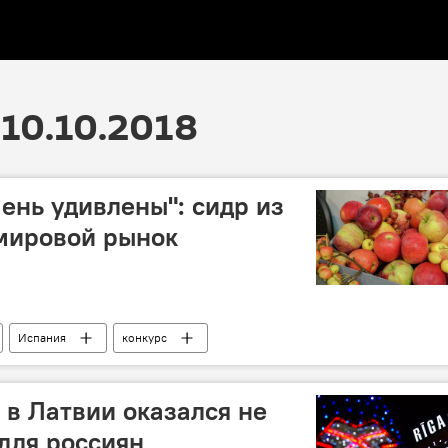
10.10.2018
ень удивлены": сидр из
 мировой рынок
Испания
конкурс
 в Латвии оказался не
для россиян