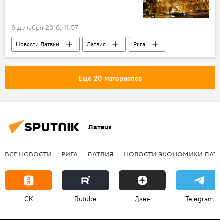
6 декабря 2016, 11:57
Новости Латвии
Латвия
Рига
Мадрид
airBaltic
Bombardier CS300
Еще 20 материалов
Латвия
ВСЕ НОВОСТИ
РИГА
ЛАТВИЯ
НОВОСТИ ЭКОНОМИКИ ЛАТ
OK
Rutube
Дзен
Telegram