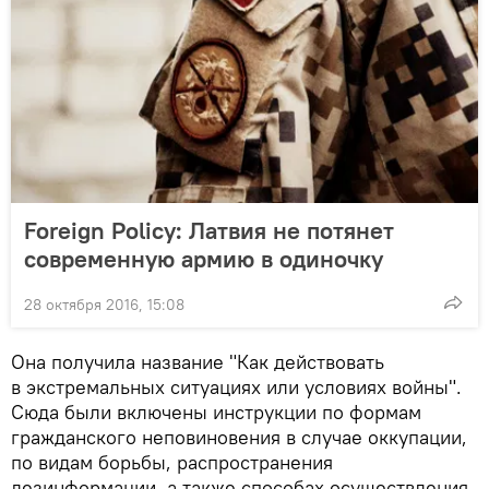
Foreign Policy: Латвия не потянет
современную армию в одиночку
28 октября 2016, 15:08
Она получила название "Как действовать
в экстремальных ситуациях или условиях войны".
Сюда были включены инструкции по формам
гражданского неповиновения в случае оккупации,
по видам борьбы, распространения
дезинформации, а также способах осуществления