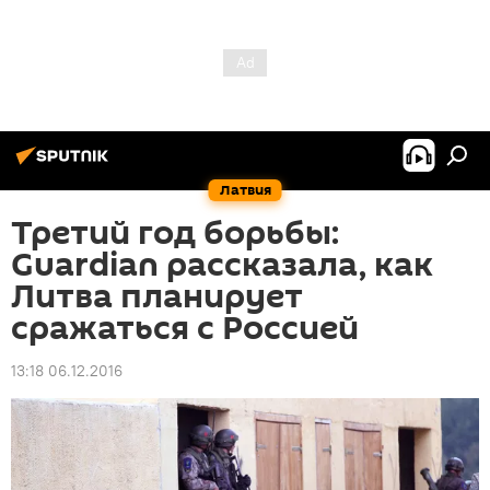
Латвия
Третий год борьбы:
Guardian рассказала, как
Литва планирует
сражаться с Россией
13:18 06.12.2016