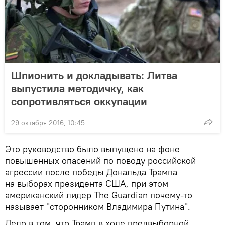
Шпионить и докладывать: Литва
выпустила методичку, как
сопротивляться оккупации
29 октября 2016, 10:45
Это руководство было выпущено на фоне
повышенных опасений по поводу российской
агрессии после победы Дональда Трампа
на выборах президента США, при этом
американский лидер The Guardian почему-то
называет "сторонником Владимира Путина".
Дело в том, что Трамп в ходе предвыборной