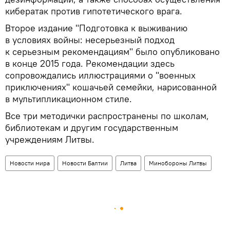
кибератак против гипотетического врага.
Второе издание "Подготовка к выживанию
в условиях войны: несерьезный подход
к серьезным рекомендациям" было опубликовано
в конце 2015 года. Рекомендации здесь
сопровождались иллюстрациями о "военных
приключениях" кошачьей семейки, нарисованной
в мультипликационном стиле.
Все три методички распространены по школам,
библиотекам и другим государственным
учреждениям Литвы.
Новости мира
Новости Балтии
Литва
Минобороны Литвы