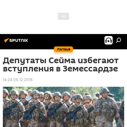
Латвия
Депутаты Сейма избегают
вступления в Земессардзе
14:24 06.12.2016