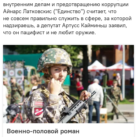
внутренним делам и предотвращению коррупции
Айнарс Латковскис ("Единство") считает, что
не совсем правильно служить в сфере, за которой
надзираешь, а депутат Артусс Кайминьш заявил,
что он пацифист и не любит оружие.
Военно-половой роман