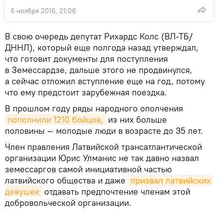
6 ноября 2016, 21:06
В свою очередь депутат Рихардс Колс (ВЛ-ТБ/
ДННЛ), который еще полгода назад утверждал,
что готовит документы для поступления
в Земессардзе, дальше этого не продвинулся,
а сейчас отложил вступление еще на год, потому
что ему предстоит зарубежная поездка.
В прошлом году ряды народного ополчения
пополнили 1210 бойцов,
из них больше
половины — молодые люди в возрасте до 35 лет.
Член правления Латвийской трансатлантической
организации Юрис Улманис не так давно назвал
земессаргов самой инициативной частью
латвийского общества и даже
призвал латвийских 
девушек
отдавать предпочтение членам этой
добровольческой организации.