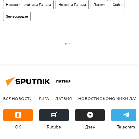
Новости политики Латвии
Новости Латвии
Латвия
Сейм
Земессардзе
Латвия
ВСЕ НОВОСТИ
РИГА
ЛАТВИЯ
НОВОСТИ ЭКОНОМИКИ ЛАТ
OK
Rutube
Дзен
Telegram