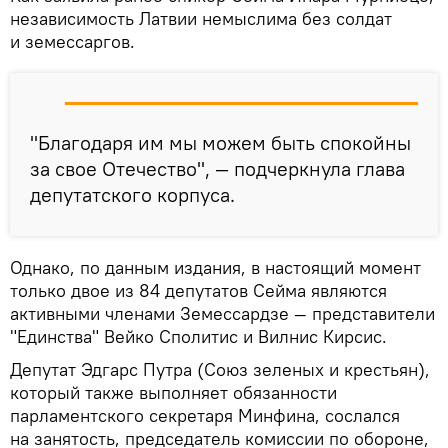
независимость Латвии немыслима без солдат
и земессаргов.
"Благодаря им мы можем быть спокойны
за свое Отечество", — подчеркнула глава
депутатского корпуса.
Однако, по данным издания, в настоящий момент
только двое из 84 депутатов Сейма являются
активными членами Земессардзе — представители
"Единства" Вейко Сполитис и Вилнис Кирсис.
Депутат Эдгарс Путра (Союз зеленых и крестьян),
который также выполняет обязанности
парламентского секретаря Минфина, сослался
на занятость, председатель комиссии по обороне,