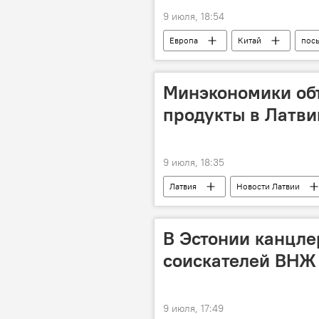
9 июля, 18:54
Европа
Китай
пос
товары
Минэкономики об
продукты в Латв
9 июля, 18:35
Латвия
Новости Латвии
статистика
цены
В Эстонии канцле
соискателей ВНЖ
9 июля, 17:49