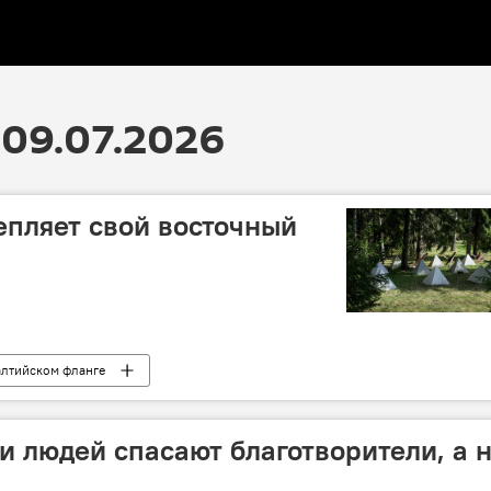
09.07.2026
пляет свой восточный
алтийском фланге
и людей спасают благотворители, а 