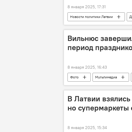
8 января 2025, 17:31
Новости политики Латвии
Д
Вильнюс заверши
период празднико
8 января 2025, 16:43
Фото
Мультимедиа
В Латвии взялись
но супермаркеты 
8 января 2025, 15:34