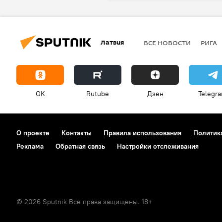
Латвия
ВСЕ НОВОСТИ
РИГА
OK
Rutube
Дзен
Telegr
О проекте
Контакты
Правила использования
Политик
Реклама
Обратная связь
Настройки отслеживания
© 2026 Sputnik Все права защищены. 18+