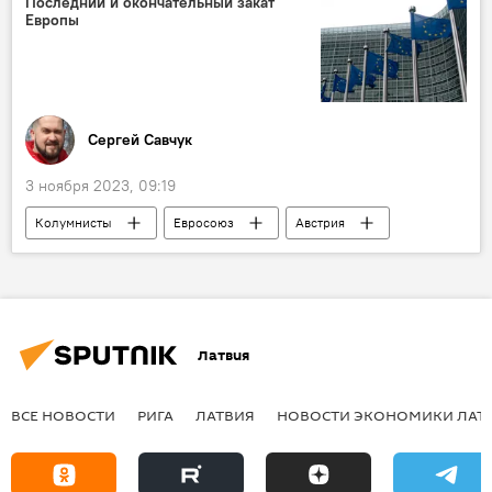
Последний и окончательный закат
Европы
дирижер
Сергей Савчук
3 ноября 2023, 09:19
Колумнисты
Евросоюз
Австрия
Германия
Норвегия
Финляндия
Франция
Бельгия
Латвия
ВСЕ НОВОСТИ
РИГА
ЛАТВИЯ
НОВОСТИ ЭКОНОМИКИ ЛАТ