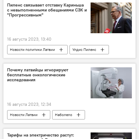
Пиленс связывает отставку Кариньша
с невыполненными обещаниями СЗК и
"Прогрессивным"
16 августа 2023, 13:40
Новости политики Латвии
Улдис Пиленс
Кришьянис Кариньш
коалиция
Почему латвийцы игнорируют
бесплатные онкологические
исследования
16 августа 2023, 12:34
Новости Латвии
Наболело
онкология
Тарифы на электричество растут: