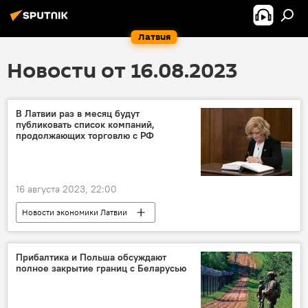
Латвия
Новости от 16.08.2023
В Латвии раз в месяц будут
публиковать список компаний,
продолжающих торговлю с РФ
16 августа 2023, 22:00
Новости экономики Латвии
Илзе Индриксоне
экспорт
Россия
Прибалтика и Польша обсуждают
полное закрытие границ с Беларусью