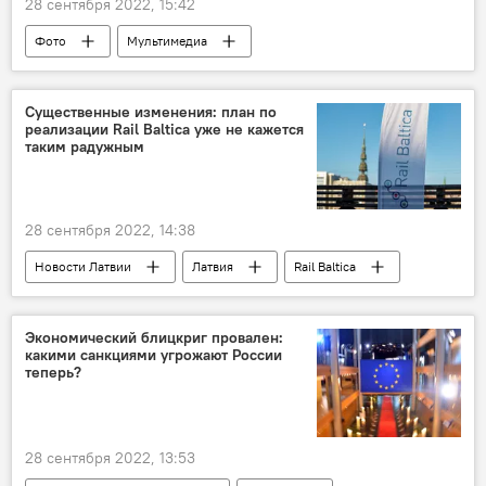
28 сентября 2022, 15:42
Фото
Мультимедиа
Андрей Стенин
конкурс
Россия
Существенные изменения: план по
реализации Rail Baltica уже не кажется
таким радужным
28 сентября 2022, 14:38
Новости Латвии
Латвия
Rail Baltica
Экономический блицкриг провален:
какими санкциями угрожают России
теперь?
28 сентября 2022, 13:53