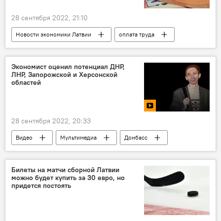
28 сентября 2022, 21:10
Новости экономики Латвии
оплата труда
Сейм
минимальная зарплата
Экономист оценил потенциал ДНР,
ЛНР, Запорожской и Херсонской
областей
28 сентября 2022, 20:33
Видео
Мультимедиа
Донбасс
Украина
экономика
Россия
Билеты на матчи сборной Латвии
можно будет купить за 30 евро, но
придется постоять