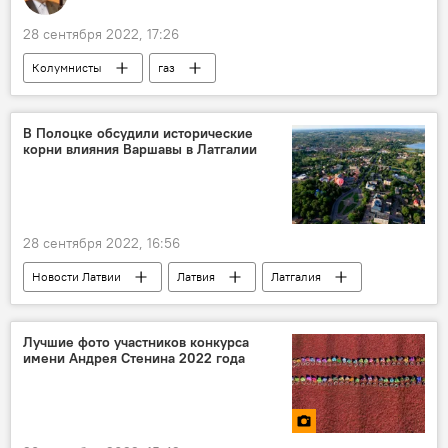
28 сентября 2022, 17:26
Колумнисты
газ
"Северный поток - 2" - труба раздора
В Полоцке обсудили исторические
корни влияния Варшавы в Латгалии
28 сентября 2022, 16:56
Новости Латвии
Латвия
Латгалия
Польша
Лучшие фото участников конкурса
имени Андрея Стенина 2022 года