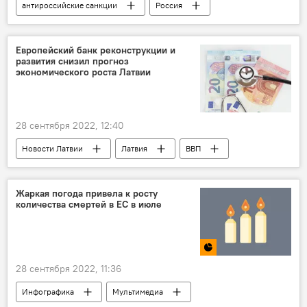
антироссийские санкции
Россия
Евросоюз
экономика
политика
Европейский банк реконструкции и
развития снизил прогноз
экономического роста Латвии
28 сентября 2022, 12:40
Новости Латвии
Латвия
ВВП
Жаркая погода привела к росту
количества смертей в ЕС в июле
28 сентября 2022, 11:36
Инфографика
Мультимедиа