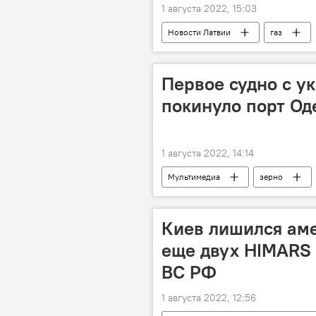
1 августа 2022, 15:03
Новости Латвии
газ
Первое судно с у
покинуло порт Од
1 августа 2022, 14:14
Мультимедиа
зерно
Черное море
безопасность
Киев лишился аме
еще двух HIMARS 
ВС РФ
1 августа 2022, 12:56