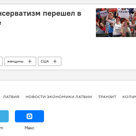
нсерватизм перешел в
е
женщины
США
ЛАТВИЯ
НОВОСТИ ЭКОНОМИКИ ЛАТВИИ
ТРАНЗИТ
КОЛУ
am
Макс