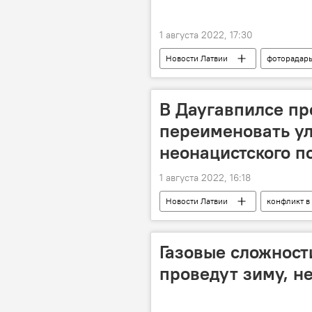
1 августа 2022, 17:30
Новости Латвии
фоторадар
В Даугавпилсе п
переименовать ул
неонацистского по
1 августа 2022, 16:18
Новости Латвии
конфликт в
Газовые сложност
проведут зиму, не