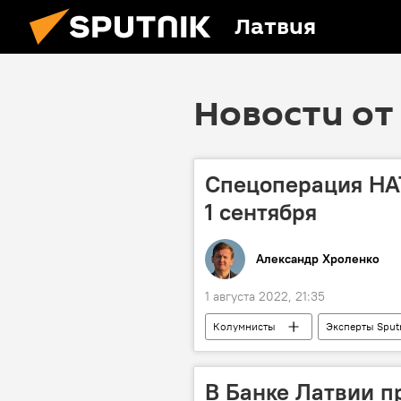
Латвия
Новости от 
Спецоперация НАТ
1 сентября
Александр Хроленко
1 августа 2022, 21:35
Колумнисты
Эксперты Sput
конфликт
В Банке Латвии п