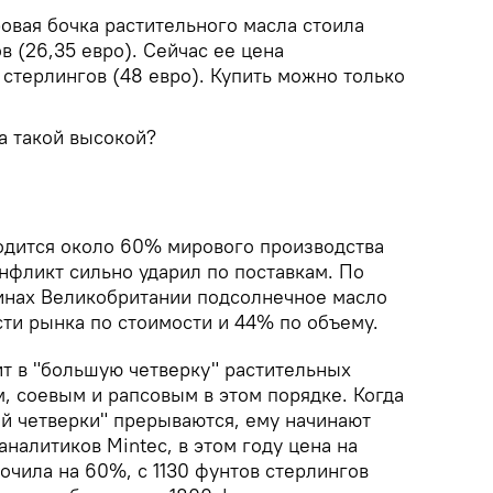
овая бочка растительного масла стоила
в (26,35 евро). Сейчас ее цена
стерлингов (48 евро). Купить можно только
ла такой высокой?
одится около 60% мирового производства
нфликт сильно ударил по поставкам. По
зинах Великобритании подсолнечное масло
сти рынка по стоимости и 44% по объему.
т в "большую четверку" растительных
, соевым и рапсовым в этом порядке. Когда
ой четверки" прерываются, ему начинают
аналитиков Mintec, в этом году цена на
очила на 60%, с 1130 фунтов стерлингов