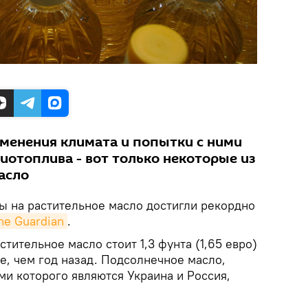
зменения климата и попытки с ними
иотоплива - вот только некоторые из
асло
ны на растительное масло достигли рекордно
he Guardian
.
стительное масло стоит 1,3 фунта (1,65 евро)
ше, чем год назад. Подсолнечное масло,
и которого являются Украина и Россия,