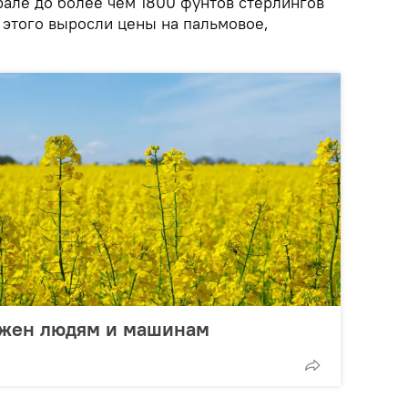
врале до более чем 1800 фунтов стерлингов
е этого выросли цены на пальмовое,
ужен людям и машинам