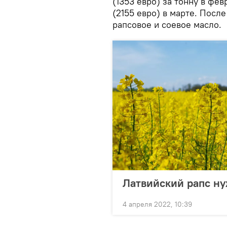
(1353 евро) за тонну в фе
(2155 евро) в марте. Посл
рапсовое и соевое масло.
Латвийский рапс н
4 апреля 2022, 10:39