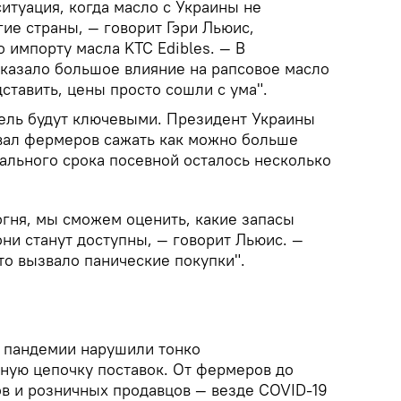
ситуация, когда масло с Украины не
гие страны, — говорит Гэри Льюис,
 импорту масла KTC Edibles. — В
оказало большое влияние на рапсовое масло
ставить, цены просто сошли с ума".
ель будут ключевыми. Президент Украины
вал фермеров сажать как можно больше
ального срока посевной осталось несколько
огня, мы сможем оценить, какие запасы
они станут доступны, — говорит Льюис. —
то вызвало панические покупки".
 пандемии нарушили тонко
ную цепочку поставок. От фермеров до
ов и розничных продавцов — везде COVID-19