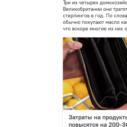
Три из четырех домохозяйс
Великобритании они тратя
стерлингов в год. По слов
обычно покупают масло каж
что вскоре многие из них о
Затраты на продукт
повысятся на 200-3