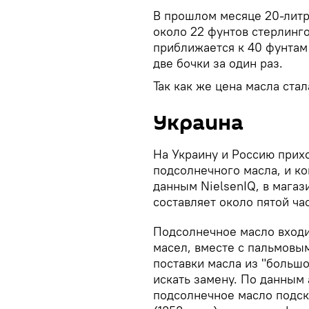
В прошлом месяце 20-литр
около 22 фунтов стерлинго
приближается к 40 фунтам 
две бочки за один раз.
Так как же цена масла ста
Украина
На Украину и Россию прих
подсолнечного масла, и ко
данным NielsenIQ, в мага
составляет около пятой ча
Подсолнечное масло входи
масел, вместе с пальмовым
поставки масла из "больш
искать замену. По данным 
подсолнечное масло подск