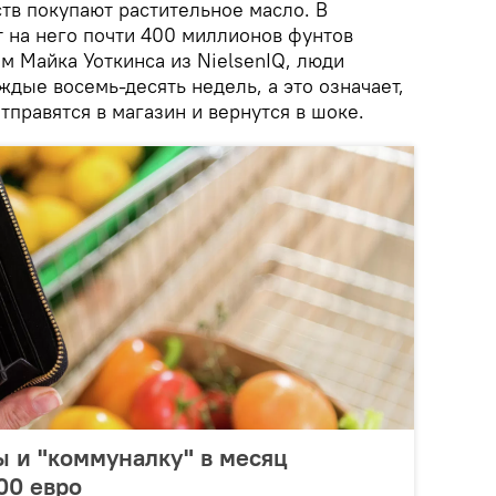
тв покупают растительное масло. В
т на него почти 400 миллионов фунтов
ам Майка Уоткинса из NielsenIQ, люди
дые восемь-десять недель, а это означает,
тправятся в магазин и вернутся в шоке.
ы и "коммуналку" в месяц
00 евро