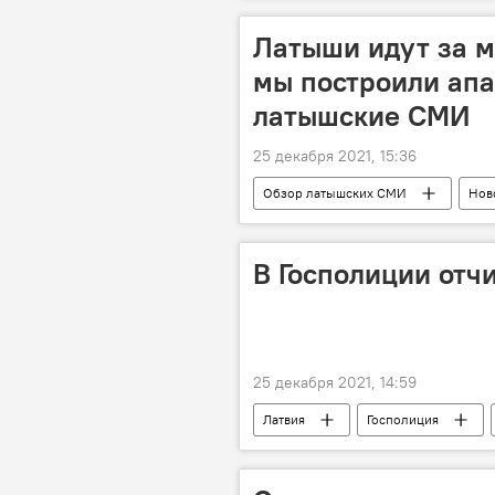
Латыши идут за 
мы построили апа
латышские СМИ
25 декабря 2021, 15:36
Обзор латышских СМИ
Нов
реформа
электричество
В Госполиции отчи
25 декабря 2021, 14:59
Латвия
Госполиция