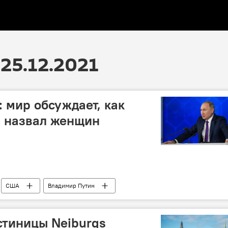
25.12.2021
 мир обсуждает, как
и назвал женщин
США
Владимир Путин
стиницы Neiburgs