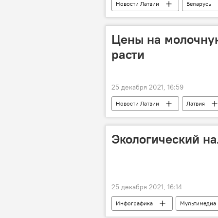
Новости Латвии
Беларусь
Эгилс Левитс
белорусско-л
Цены на молочну
расти
25 декабря 2021, 16:59
Новости Латвии
Латвия
Экологический на
25 декабря 2021, 16:14
Инфографика
Мультимедиа