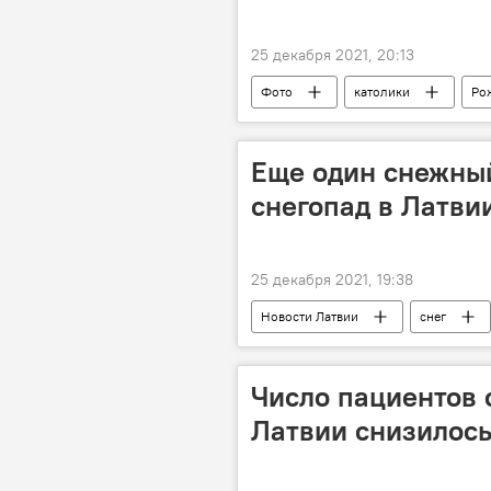
25 декабря 2021, 20:13
Фото
католики
Ро
Еще один снежный
снегопад в Латви
25 декабря 2021, 19:38
Новости Латвии
снег
Число пациентов 
Латвии снизилось