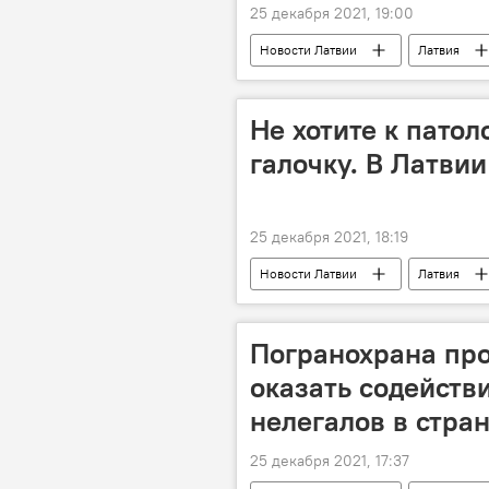
25 декабря 2021, 19:00
Новости Латвии
Латвия
Не хотите к пато
галочку. В Латви
25 декабря 2021, 18:19
Новости Латвии
Латвия
Погранохрана пр
оказать содейств
нелегалов в стра
25 декабря 2021, 17:37