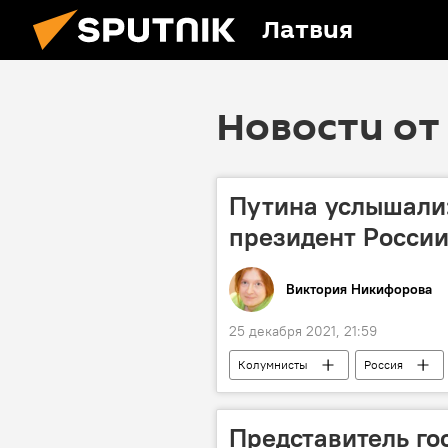
Латвия
Новости от 
Путина услышали:
президент Росси
Виктория Никифорова
25 декабря 2021, 21:59
Колумнисты
Россия
Представитель го