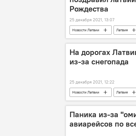
Рождества
25 декабря 2021, 13:07
Новости Латвии
Латвия
На дорогах Латв
из-за снегопада
25 декабря 2021, 12:22
Новости Латвии
Латвия
Паника из-за "оми
авиарейсов по в