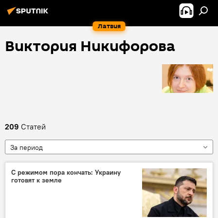
Латвия
Виктория Никифорова
209
Статей
За период
С режимом пора кончать: Украину
готовят к земле