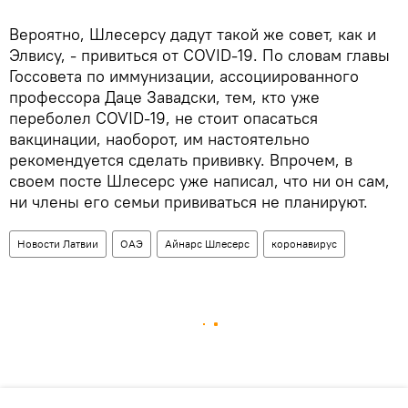
Вероятно, Шлесерсу дадут такой же совет, как и
Элвису, - привиться от COVID-19. По словам главы
Госсовета по иммунизации, ассоциированного
профессора Даце Завадски, тем, кто уже
переболел COVID-19, не стоит опасаться
вакцинации, наоборот, им настоятельно
рекомендуется сделать прививку. Впрочем, в
своем посте Шлесерс уже написал, что ни он сам,
ни члены его семьи прививаться не планируют.
Новости Латвии
ОАЭ
Айнарс Шлесерс
коронавирус