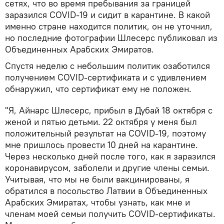
сетях, что во время пребывания за границей
заразился COVID-19 и сидит в карантине. В какой
именно стране находится политик, он не уточнил,
но последние фотографии Шлесерс публиковал из
Объединенных Арабских Эмиратов.
Спустя неделю с небольшим политик озаботился
получением COVID-сертификата и с удивлением
обнаружил, что сертификат ему не положен.
"Я, Айнарс Шлесерс, прибыл в Дубай 18 октября с
женой и пятью детьми. 22 октября у меня был
положительный результат на COVID-19, поэтому
мне пришлось провести 10 дней на карантине.
Через несколько дней после того, как я заразился
коронавирусом, заболели и другие члены семьи.
Учитывая, что мы не были вакцинированы, я
обратился в посольство Латвии в Объединенных
Арабских Эмиратах, чтобы узнать, как мне и
членам моей семьи получить COVID-сертификаты.