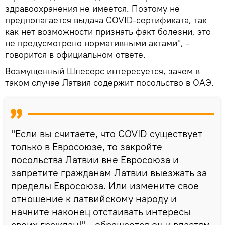
здравоохранения не имеется. Поэтому не
предполагается выдача COVID-сертификата, так
как нет возможности признать факт болезни, это
не предусмотрено нормативными актами", -
говорится в официальном ответе.
Возмущенный Шлесерс интересуется, зачем в
таком случае Латвия содержит посольство в ОАЭ.
"Если вы считаете, что COVID существует
только в Евросоюзе, то закройте
посольства Латвии вне Евросоюза и
запретите гражданам Латвии выезжать за
пределы Евросоюза. Или измените свое
отношение к латвийскому народу и
начните наконец отстаивать интересы
своих граждан!" - обращается он к властям.