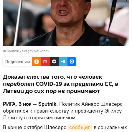
© Sputnik / Sergey Melkonov
Подписаться
Доказательства того, что человек
переболел COVID-19 за пределами ЕС, в
Латвии до сих пор не принимают
РИГА, 3 ноя — Sputnik
. Политик Айнарс Шлесерс
обратился к правительству и президенту Эгилсу
Левитсу с открытым письмом.
В конце октября Шлесерс
сообщил
в социальных