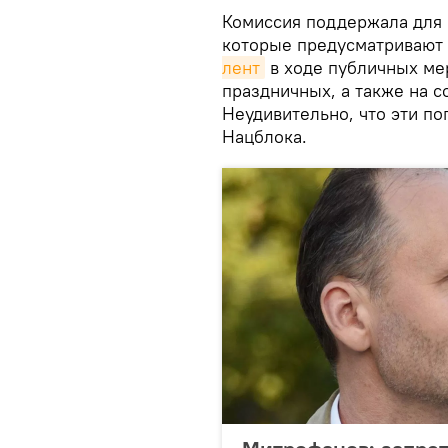
Комиссия поддержала для 
которые предусматривают
лент
в ходе публичных мер
праздничных, а также на с
Неудивительно, что эти п
Нацблока.