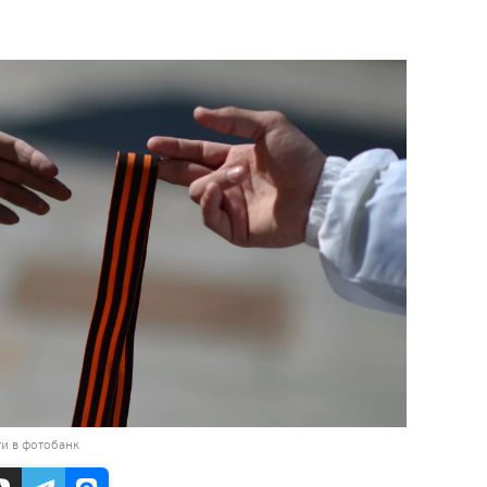
и в фотобанк