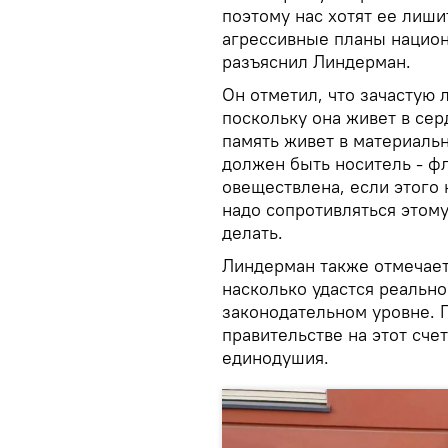
поэтому нас хотят ее лиши
агрессивные планы национа
разъяснил Линдерман.
Он отметил, что зачастую л
поскольку она живет в сер
память живет в материаль
должен быть носитель - фл
овеществлена, если этого 
надо сопротивляться этому
делать.
Линдерман также отмечает
насколько удастся реально
законодательном уровне. П
правительстве на этот сче
единодушия.