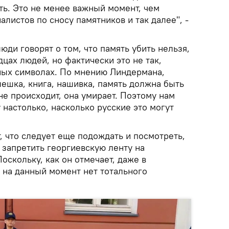
ть. Это не менее важный момент, чем
листов по сносу памятников и так далее", -
юди говорят о том, что память убить нельзя,
дцах людей, но фактически это не так,
ных символах. По мнению Линдермана,
ешка, книга, нашивка, память должна быть
не происходит, она умирает. Поэтому нам
 настолько, насколько русские это могут
, что следует еще подождать и посмотреть,
 запретить георгиевскую ленту на
оскольку, как он отмечает, даже в
т на данный момент нет тотального