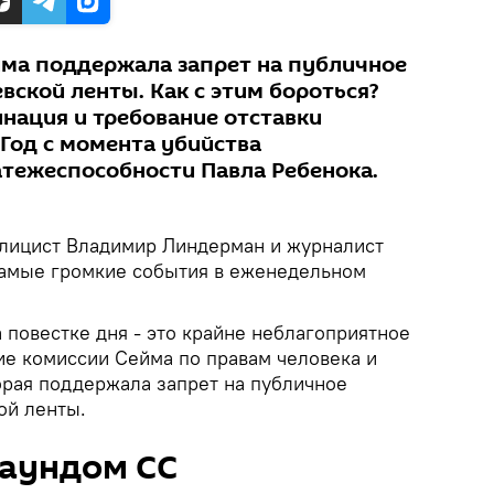
йма поддержала запрет на публичное
вской ленты. Как с этим бороться?
нация и требование отставки
 Год с момента убийства
тежеспособности Павла Ребенока.
лицист Владимир Линдерман и журналист
самые громкие события в еженедельном
 повестке дня - это крайне неблагоприятное
ие комиссии Сейма по правам человека и
рая поддержала запрет на публичное
ой ленты.
раундом СС