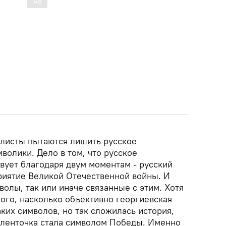
листы пытаются лишить русское
волики. Дело в том, что русское
вует благодаря двум моментам - русский
риятие Великой Отечественной войны. И
олы, так или иначе связанные с этим. Хотя
ого, насколько объективно георгиевская
аких символов, но так сложилась история,
я ленточка стала символом Победы. Именно