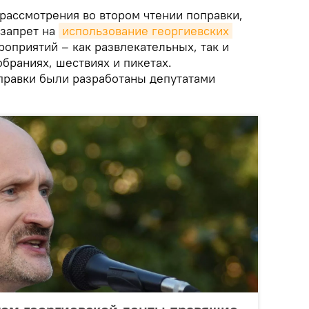
рассмотрения во втором чтении поправки,
 запрет на
использование георгиевских 
оприятий – как развлекательных, так и
обраниях, шествиях и пикетах.
оправки были разработаны депутатами