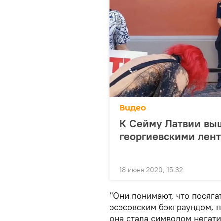
Видео
К Сейму Латвии вы
георгиевскими лент
18 июня 2020, 15:32
"Они понимают, что посяга
эсэсовским бэкграундом, п
она стала символом негати