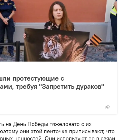
шли протестующие с
ами, требуя "Запретить дураков"
ть на День Победы тяжеловато с их
оэтому они этой ленточке приписывают, что
вных ценностей. Они используют ее в связи