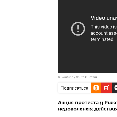
© Youtube / Sputnik Латвия
Подписаться
Акция протеста у Рижс
недовольных действия