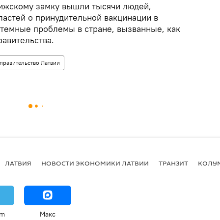
 Рижскому замку вышли тысячи людей,
ластей о принудительной вакцинации в
стемные проблемы в стране, вызванные, как
равительства.
правительство Латвии
ЛАТВИЯ
НОВОСТИ ЭКОНОМИКИ ЛАТВИИ
ТРАНЗИТ
КОЛУ
am
Макс