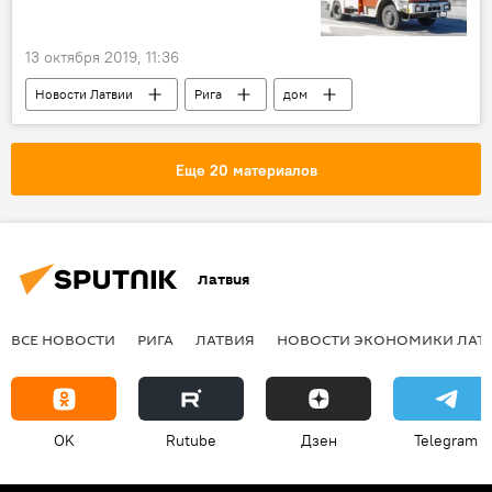
13 октября 2019, 11:36
Новости Латвии
Рига
дом
обрушение
эвакуация
Еще 20 материалов
Латвия
ВСЕ НОВОСТИ
РИГА
ЛАТВИЯ
НОВОСТИ ЭКОНОМИКИ ЛАТ
OK
Rutube
Дзен
Telegram