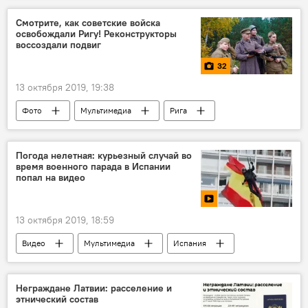
Смотрите, как советские войска
освобождали Ригу! Реконструкторы
воссоздали подвиг
32
13 октября 2019, 19:38
Фото
Мультимедиа
Рига
освобождение
Погода нелетная: курьезный случай во
время военного парада в Испании
попал на видео
13 октября 2019, 18:59
Видео
Мультимедиа
Испания
несчастный случай
Парад
Неграждане Латвии: расселение и
этнический состав