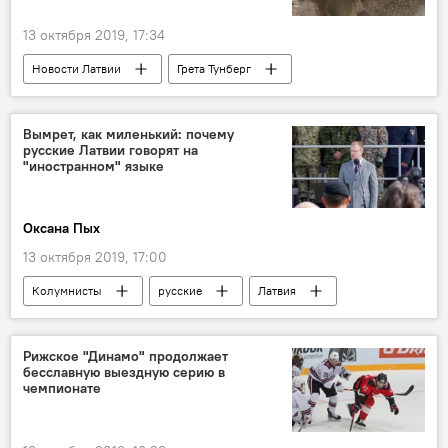
13 октября 2019, 17:34
Новости Латвии
Грета Тунберг
Латвия
Вымрет, как миленький: почему
русские Латвии говорят на
"иностранном" языке
Оксана Пых
13 октября 2019, 17:00
Колумнисты
русские
Латвия
русский язык
Рижское "Динамо" продолжает
бесславную выездную серию в
чемпионате