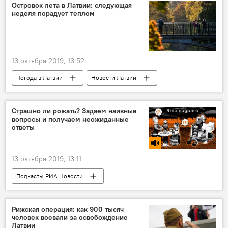
Островок лета в Латвии: следующая
неделя порадует теплом
13 октября 2019, 13:52
Погода в Латвии
Новости Латвии
погода
тепло
Латвия
Страшно ли рожать? Задаем наивные
вопросы и получаем неожиданные
ответы
13 октября 2019, 13:11
Подкасты РИА Новости
Радио Sputnik Латвия
роды
Рижская операция: как 900 тысяч
человек воевали за освобождение
Латвии