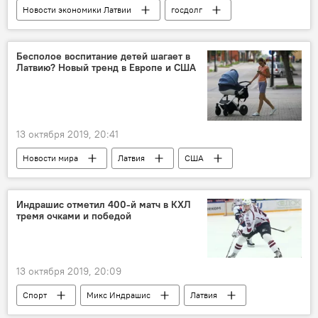
Новости экономики Латвии
госдолг
Латвия
Бесполое воспитание детей шагает в
Латвию? Новый тренд в Европе и США
13 октября 2019, 20:41
Новости мира
Латвия
США
Европа
Индрашис отметил 400-й матч в КХЛ
тремя очками и победой
13 октября 2019, 20:09
Спорт
Микс Индрашис
Латвия