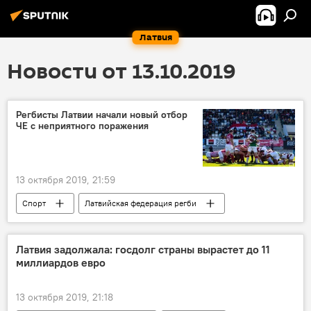
Латвия
Новости от 13.10.2019
Регбисты Латвии начали новый отбор
ЧЕ с неприятного поражения
13 октября 2019, 21:59
Спорт
Латвийская федерация регби
Латвия
Будапешт
Венгрия
Латвия задолжала: госдолг страны вырастет до 11
миллиардов евро
13 октября 2019, 21:18