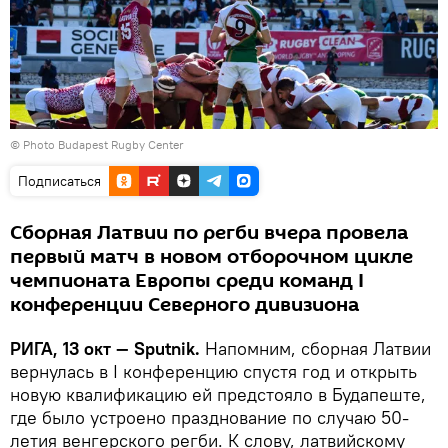
© Photo Budapest Rugby Center
Подписаться
Сборная Латвии по регби вчера провела
первый матч в новом отборочном цикле
чемпионата Европы среди команд I
конференции Северного дивизиона
РИГА, 13 окт — Sputnik.
Напомним, сборная Латвии
вернулась в I конференцию спустя год и открыть
новую квалификацию ей предстояло в Будапеште,
где было устроено празднование по случаю 50-
летия венгерского регби. К слову, латвийскому