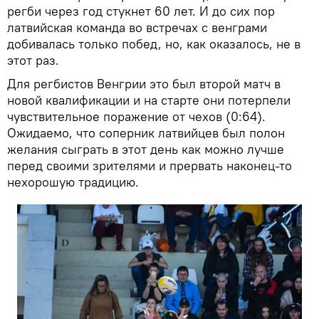
регби через год стукнет 60 лет. И до сих пор
латвийская команда во встречах с венграми
добивалась только побед, но, как оказалось, не в
этот раз.
Для регбистов Венгрии это был второй матч в
новой квалификации и на старте они потерпели
чувствительное поражение от чехов (0:64).
Ожидаемо, что соперник латвийцев был полон
желания сыграть в этот день как можно лучше
перед своими зрителями и прервать наконец-то
нехорошую традицию.