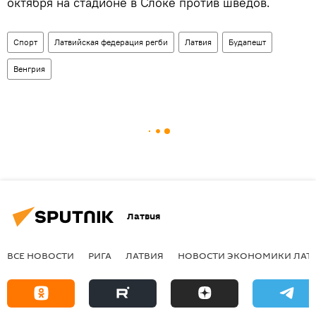
октября на стадионе в Слоке против шведов.
Спорт
Латвийская федерация регби
Латвия
Будапешт
Венгрия
Латвия
ВСЕ НОВОСТИ
РИГА
ЛАТВИЯ
НОВОСТИ ЭКОНОМИКИ ЛАТ