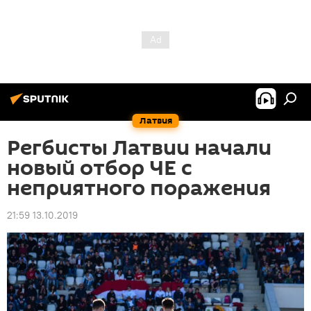
Латвия
Регбисты Латвии начали
новый отбор ЧЕ с
неприятного поражения
21:59 13.10.2019