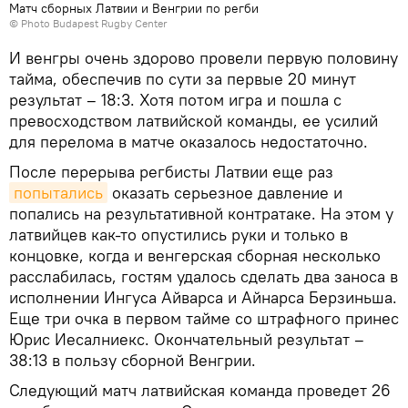
Матч сборных Латвии и Венгрии по регби
© Photo Budapest Rugby Center
И венгры очень здорово провели первую половину
тайма, обеспечив по сути за первые 20 минут
результат – 18:3. Хотя потом игра и пошла с
превосходством латвийской команды, ее усилий
для перелома в матче оказалось недостаточно.
После перерыва регбисты Латвии еще раз
попытались
оказать серьезное давление и
попались на результативной контратаке. На этом у
латвийцев как-то опустились руки и только в
концовке, когда и венгерская сборная несколько
расслабилась, гостям удалось сделать два заноса в
исполнении Ингуса Айварса и Айнарса Берзиньша.
Еще три очка в первом тайме со штрафного принес
Юрис Иесалниекс. Окончательный результат –
38:13 в пользу сборной Венгрии.
Следующий матч латвийская команда проведет 26