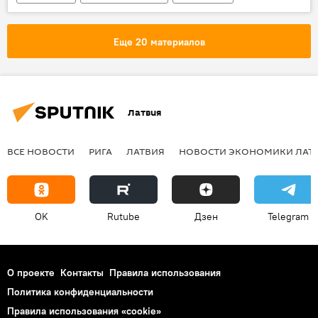
авиасообщение
Россия
туристы
Еще 20 материалов
Латвия
ВСЕ НОВОСТИ
РИГА
ЛАТВИЯ
НОВОСТИ ЭКОНОМИКИ ЛАТ
OK
Rutube
Дзен
Telegram
О проекте
Контакты
Правила использования
Политика конфиденциальности
Правила использования «cookie»