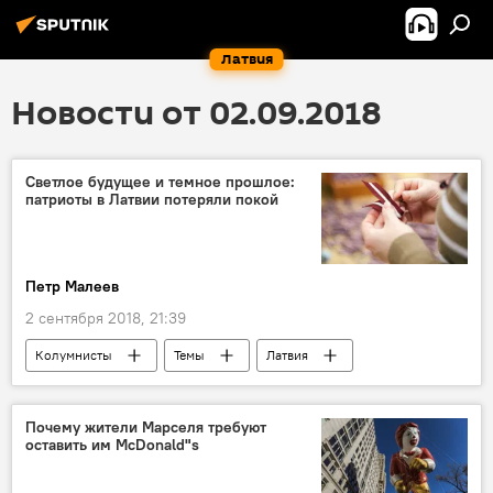
Латвия
Новости от 02.09.2018
Светлое будущее и темное прошлое:
патриоты в Латвии потеряли покой
Петр Малеев
2 сентября 2018, 21:39
Колумнисты
Темы
Латвия
выборы в Сейм-2018
Почему жители Марселя требуют
оставить им McDonald"s