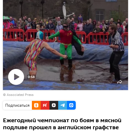
0:58
Воспроизвести
© Associated Press
видео
Подписаться
Ежегодный чемпионат по боям в мясной
подливе прошел в английском графстве