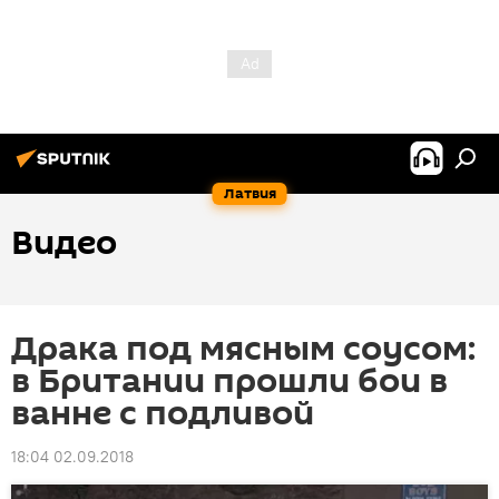
Латвия
Видео
Драка под мясным соусом:
в Британии прошли бои в
ванне с подливой
18:04 02.09.2018