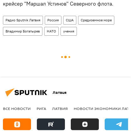
крейсер "Маршал Устинов" Северного флота.
Радио Sputnik Латвия
Россия
США
Средиземное море
Владимир Богатырев
НАТО
учения
Латвия
ВСЕ НОВОСТИ
РИГА
ЛАТВИЯ
НОВОСТИ ЭКОНОМИКИ ЛАТ