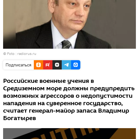
© Foto :
radiorus.ru
Подписаться
Российские военные учения в
Средиземном море должны предупредить
возможных агрессоров о недопустимости
нападения на суверенное государство,
считает генерал-майор запаса Владимир
Богатырев