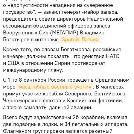
о недопустимости нападения на суверенное
государство", — заявил генерал-майор запаса,
председатель совета директоров Национальной
ассоциации объединений офицеров запаса
Вооруженных Сил (МЕГАПИР) Владимир
Богатырев в интервью
Sputnik Латвия
.
Кроме того, по словам Богатырева, российские
маневры должны показать, что действия НАТО
и США в отношении Сирии противоречат
международному плану.
С 1 по 8 сентября Россия проведет в Средиземном
море
масштабные военные учения
. В маневрах
примут участие корабли Северного, Балтийского,
Черноморского флотов и Каспийской флотилии,
а также самолеты дальней авиации.
Всего будут задействованы 26 кораблей, включая
две подводные лодки, и 34 летательных аппарата.
Флагманом группировки является ракетный