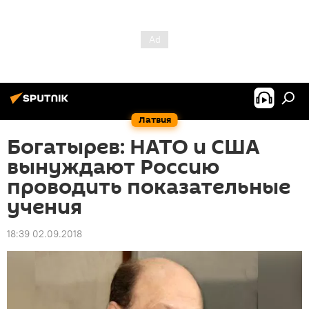
Латвия
Богатырев: НАТО и США
вынуждают Россию
проводить показательные
учения
18:39 02.09.2018