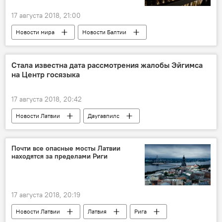
17 августа 2018, 21:00
Новости мира
Новости Балтии
Эстония
DGM Shipping AS
шпроты
Стала известна дата рассмотрения жалобы Эйгимса
на Центр госязыка
17 августа 2018, 20:42
Новости Латвии
Даугавпилс
Рихардс Эйгимс
Центр госязыка
Почти все опасные мосты Латвии
находятся за пределами Риги
17 августа 2018, 20:19
Новости Латвии
Латвия
Рига