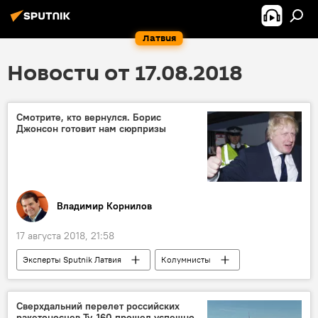
Латвия
Новости от 17.08.2018
Смотрите, кто вернулся. Борис
Джонсон готовит нам сюрпризы
Владимир Корнилов
17 августа 2018, 21:58
Эксперты Sputnik Латвия
Колумнисты
Великобритания
Борис Джонсон
Сверхдальний перелет российских
ракетоносцев Ту-160 прошел успешно