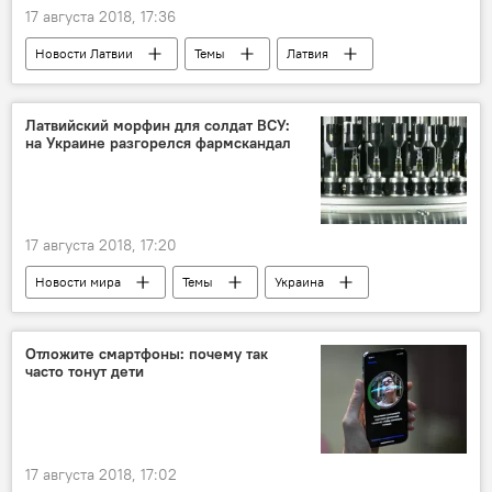
17 августа 2018, 17:36
Новости Латвии
Темы
Латвия
ГПСС
Латвийский морфин для солдат ВСУ:
на Украине разгорелся фармскандал
17 августа 2018, 17:20
Новости мира
Темы
Украина
Отложите смартфоны: почему так
часто тонут дети
17 августа 2018, 17:02