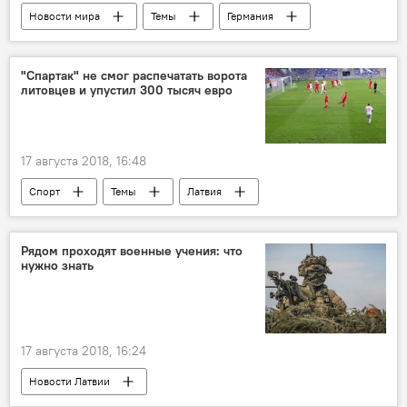
Новости мира
Темы
Германия
"Спартак" не смог распечатать ворота
литовцев и упустил 300 тысяч евро
17 августа 2018, 16:48
Спорт
Темы
Латвия
Литва
"Спартак" (Юрмала)
Рядом проходят военные учения: что
нужно знать
17 августа 2018, 16:24
Новости Латвии