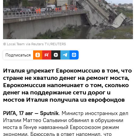
© Local Team via Reuters TV/REUTERS
Подписаться
Италия упрекает Еврокомиссию в том, что
стране не хватило денег на ремонт моста,
Еврокомиссия напоминает о том, сколько
денег на поддержание сети дорог и
мостов Италия получила из еврофондов
РИГА, 17 авг — Sputnik
. Министр иностранных дел
Италии Маттео Сальвини обвинил в обрушении
моста в Генуе навязанный Евросоюзом режим
экономии, Брюссель в ответ напомнил, что