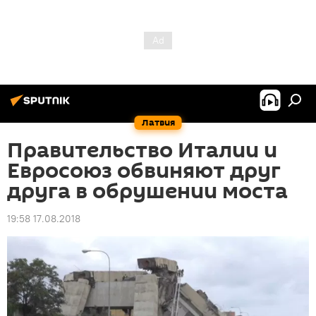
Латвия
Правительство Италии и
Евросоюз обвиняют друг
друга в обрушении моста
19:58 17.08.2018