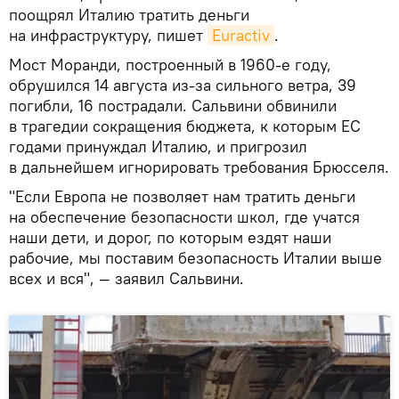
поощрял Италию тратить деньги
на инфраструктуру, пишет
Euractiv
.
Мост Моранди, построенный в 1960-е году,
обрушился 14 августа из-за сильного ветра, 39
погибли, 16 пострадали. Сальвини обвинили
в трагедии сокращения бюджета, к которым ЕС
годами принуждал Италию, и пригрозил
в дальнейшем игнорировать требования Брюсселя.
"Если Европа не позволяет нам тратить деньги
на обеспечение безопасности школ, где учатся
наши дети, и дорог, по которым ездят наши
рабочие, мы поставим безопасность Италии выше
всех и вся", — заявил Сальвини.