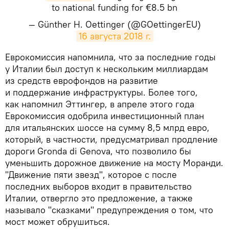
to national funding for €8.5 bn
— Günther H. Oettinger (@GOettingerEU)
16 августа 2018 г.
​Еврокомиссия напомнила, что за последние годы
у Италии был доступ к нескольким миллиардам
из средств еврофондов на развитие
и поддержание инфраструктуры. Более того,
как напомнил Эттингер, в апреле этого года
Еврокомиссия одобрила инвестиционный план
для итальянских шоссе на сумму 8,5 млрд евро,
который, в частности, предусматривал продление
дороги Gronda di Genova, что позволило бы
уменьшить дорожное движение на мосту Моранди.
"Движение пяти звезд", которое с после
последних выборов входит в правительство
Италии, отвергло это предложение, а также
называло "сказками" предупреждения о том, что
мост может обрушиться.