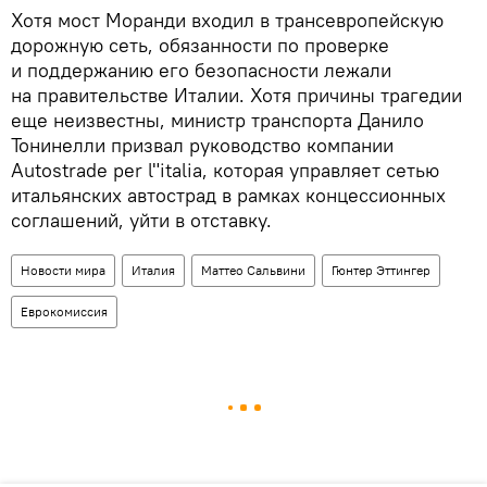
Хотя мост Моранди входил в трансевропейскую
дорожную сеть, обязанности по проверке
и поддержанию его безопасности лежали
на правительстве Италии. Хотя причины трагедии
еще неизвестны, министр транспорта Данило
Тонинелли призвал руководство компании
Autostrade per l"italia, которая управляет сетью
итальянских автострад в рамках концессионных
соглашений, уйти в отставку.
Новости мира
Италия
Маттео Сальвини
Гюнтер Эттингер
Еврокомиссия