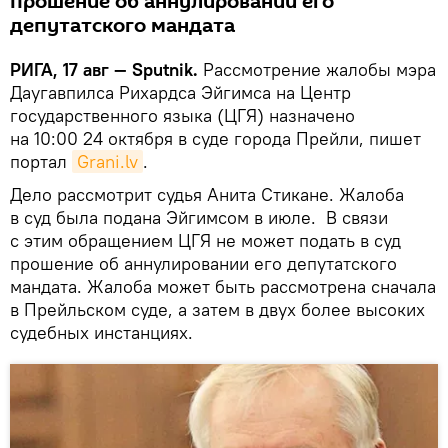
прошение об аннулировании его
депутатского мандата
РИГА, 17 авг — Sputnik.
Рассмотрение жалобы мэра
Даугавпилса Рихардса Эйгимса на Центр
государственного языка (ЦГЯ) назначено
на 10:00 24 октября в суде города Прейли, пишет
портал
Grani.lv
.
Дело рассмотрит судья Анита Стикане. Жалоба
в суд была подана Эйгимсом в июле. В связи
с этим обращением ЦГЯ не может подать в суд
прошение об аннулировании его депутатского
мандата. Жалоба может быть рассмотрена сначала
в Прейльском суде, а затем в двух более высоких
судебных инстанциях.