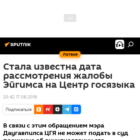
Латвия
Стала известна дата
рассмотрения жалобы
Эйгимса на Центр госязыка
20:42 17.08.2018
Подписаться
В связи с этим обращением мэра
Даугавпилса ЦГЯ не может подать в суд