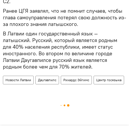
C2.
Ранее ЦГЯ заявлял, что не помнит случаев, чтобы
глава самоуправления потерял свою должность из-
за плохого знания латышского.
В Латвии один государственный язык —
латышский. Русский, который является родным
для 40% населения республики, имеет статус
иностранного. Во втором по величине городе
Латвии Даугавпилсе русский язык является
родным более чем для 70% жителей.
Новости Латвии
Даугавпилс
Рихардс Эйгимс
Центр госязыка