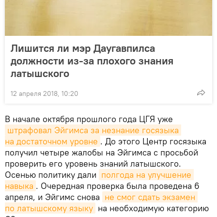
Лишится ли мэр Даугавпилса
должности из-за плохого знания
латышского
12 апреля 2018, 10:20
В начале октября прошлого года ЦГЯ уже
штрафовал Эйгимса за незнание госязыка 
на достаточном уровне
. До этого Центр госязыка
получил четыре жалобы на Эйгимса с просьбой
проверить его уровень знаний латышского.
Осенью политику дали
полгода на улучшение 
навыка
. Очередная проверка была проведена 6
апреля, и Эйгимс снова
не смог сдать экзамен 
по латышскому языку
на необходимую категорию