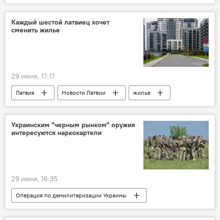
строительство
Каждый шестой латвиец хочет
сменить жилье
29 июня, 17:17
Латвия
Новости Латвии
жилье
опрос
Украинским "черным рынком" оружия
интересуются наркокартели
29 июня, 16:35
Операция по демилитаризации Украины
Россия
Украина
военная операция