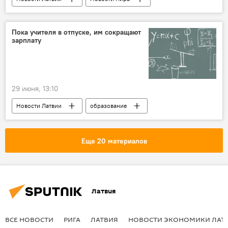
Украина
Харьков
мошенники
Пока учителя в отпуске, им сокращают
зарплату
29 июня, 13:10
Новости Латвии
образование
LIZDA
зарплата
учителя
Еще 20 материалов
Латвия
ВСЕ НОВОСТИ
РИГА
ЛАТВИЯ
НОВОСТИ ЭКОНОМИКИ ЛАТ