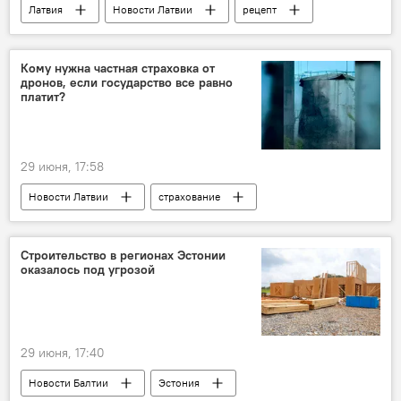
Латвия
Новости Латвии
рецепт
врач
Гундарс Даудзе
Кому нужна частная страховка от
дронов, если государство все равно
платит?
29 июня, 17:58
Новости Латвии
страхование
дроны
Строительство в регионах Эстонии
оказалось под угрозой
29 июня, 17:40
Новости Балтии
Эстония