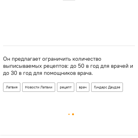
Он предлагает ограничить количество
выписываемых рецептов: до 50 в год для врачей и
до 30 в год для помощников врача.
Латвия
Новости Латвии
рецепт
врач
Гундарс Даудзе