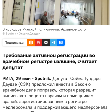
В коридоре Рижской поликлиники. Архивное фото
© Sputnik / Оксана Джадан
Подписаться
Требование активной регистрации во
врачебном регистре излишне, считает
депутат
РИГА, 29 июн - Sputnik.
Депутат Сейма Гундарс
Даудзе (СЗК) предложил внести в Закон о
врачебном деле поправку, которая разрешит
выписывать рецепты врачам и помощникам
врачей, зарегистрированным в регистре
медперсонала и поддерживающего медперсонала