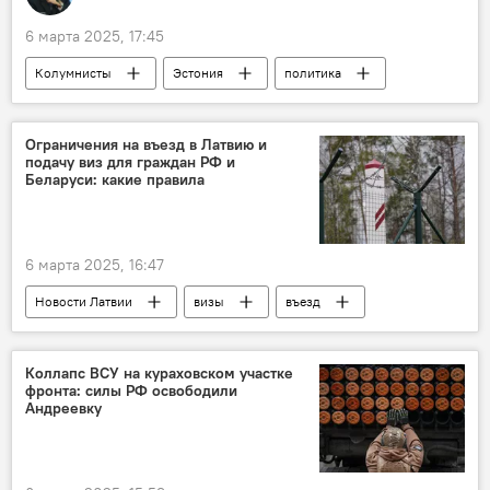
6 марта 2025, 17:45
Колумнисты
Эстония
политика
Кая Каллас
Балтия
Европа
Ограничения на въезд в Латвию и
подачу виз для граждан РФ и
Беларуси: какие правила
6 марта 2025, 16:47
Новости Латвии
визы
въезд
Коллапс ВСУ на кураховском участке
фронта: силы РФ освободили
Андреевку