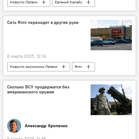
Новости Латвии
Евгений Калейс
пациенты
Сеть Rimi переходит в другие руки
6 марта 2025, 12:14
Новости экономики Латвии
Rimi
Хенрикс Данусевичс
Сколько ВСУ продержатся без
американского оружия
Александр Хроленко
6 марта 2025, 11:45