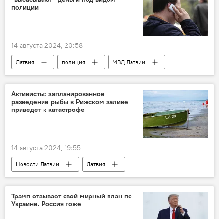
полиции
14 августа 2024, 20:58
Латвия
полиция
МВД Латвии
деньги
мошенники
Активисты: запланированное
разведение рыбы в Рижском заливе
приведет к катастрофе
14 августа 2024, 19:55
Новости Латвии
Латвия
Балтийское море
рыба
катастрофа
Трамп отзывает свой мирный план по
Украине. Россия тоже