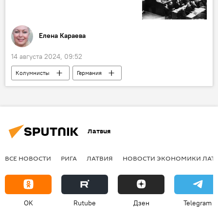
Елена Караева
14 августа 2024, 09:52
Колумнисты
Германия
Латвия
ВСЕ НОВОСТИ
РИГА
ЛАТВИЯ
НОВОСТИ ЭКОНОМИКИ ЛАТ
OK
Rutube
Дзен
Telegram