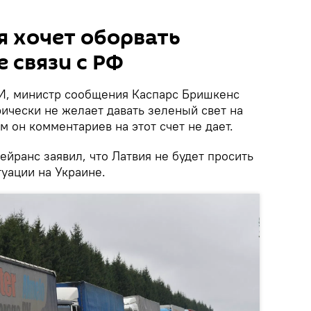
 хочет оборвать
 связи с РФ
И, министр сообщения Каспарс Бришкенс
ически не желает давать зеленый свет на
 он комментариев на этот счет не дает.
йранс заявил, что Латвия не будет просить
уации на Украине.