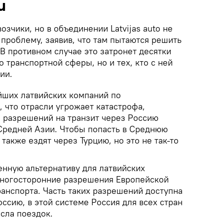
и
зчики, но в объединении Latvijas auto не
проблему, заявив, что там пытаются решить
В противном случае это затронет десятки
о транспортной сферы, но и тех, кто с ней
ии.
йших латвийских компаний по
 что отрасли угрожает катастрофа,
 разрешений на транзит через Россию
 Средней Азии. Чтобы попасть в Среднюю
также ездят через Турцию, но это не так-то
нную альтернативу для латвийских
многосторонние разрешения Европейской
анспорта. Часть таких разрешений доступна
оссию, в этой системе Россия для всех стран
сла поездок.