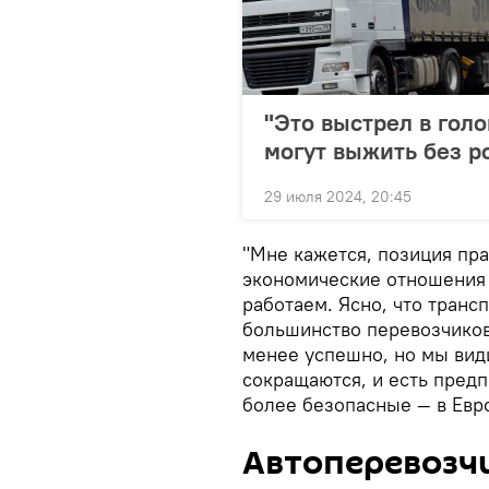
"Это выстрел в гол
могут выжить без р
29 июля 2024, 20:45
"Мне кажется, позиция пра
экономические отношения 
работаем. Ясно, что транс
большинство перевозчиков 
менее успешно, но мы вид
сокращаются, и есть пред
более безопасные — в Евро
Автоперевозч