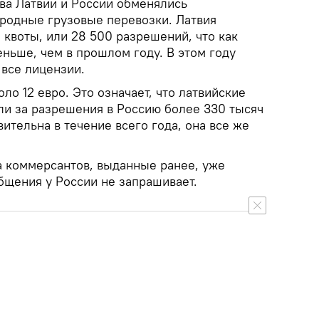
ва Латвии и России обменялись
родные грузовые перевозки. Латвия
 квоты, или 28 500 разрешений, что как
ньше, чем в прошлом году. В этом году
все лицензии.
ло 12 евро. Это означает, что латвийские
ли за разрешения в Россию более 330 тысяч
вительна в течение всего года, она все же
 коммерсантов, выданные ранее, уже
бщения у России не запрашивает.