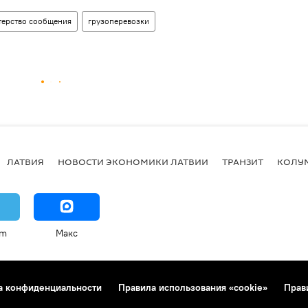
ерство сообщения
грузоперевозки
ЛАТВИЯ
НОВОСТИ ЭКОНОМИКИ ЛАТВИИ
ТРАНЗИТ
КОЛУ
am
Макс
а конфиденциальности
Правила использования «cookie»
Прав