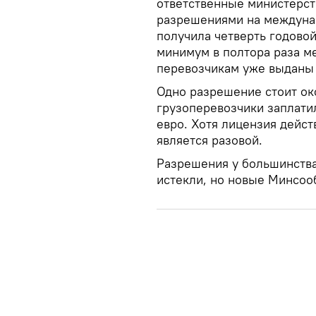
ответственные министерст
разрешениями на междуна
получила четверть годовой
минимум в полтора раза ме
перевозчикам уже выданы 
Одно разрешение стоит око
грузоперевозчики заплати
евро. Хотя лицензия дейст
является разовой.
Разрешения у большинства
истекли, но новые Минсоо