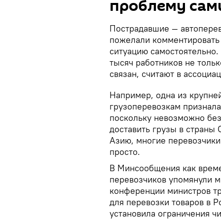
проблему сам
Пострадавшие — автоперево
пожелали комментировать 
ситуацию самостоятельно. 
тысяч работников не тольк
связан, считают в ассоциац
Например, одна из крупне
грузоперевозкам признала,
поскольку невозможно без
доставить грузы в страны
Азию, многие перевозчики 
просто.
В Минсообщения как време
перевозчиков упомянули 
конференции министров тр
для перевозки товаров в Р
установила ограничения чи