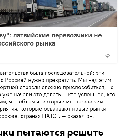
ову": латвийские перевозчики не
оссийского рынка
вительства была последовательной: эти
с Россией нужно прекратить. Мы над этим
портной отрасли сложно приспособиться, но
уже начали это делать — кто успешнее, кто
им, что объемы, которые мы перевозим,
приятия, которые осваивают новые рынки,
союзе, странах НАТО", — сказал он.
ики пытаются решить