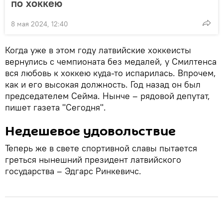
по хоккею
8 мая 2024, 12:40
Когда уже в этом году латвийские хоккеисты
вернулись с чемпионата без медалей, у Смилтенса
вся любовь к хоккею куда-то испарилась. Впрочем,
как и его высокая должность. Год назад он был
председателем Сейма. Нынче – рядовой депутат,
пишет газета "Сегодня".
Недешевое удовольствие
Теперь же в свете спортивной славы пытается
греться нынешний президент латвийского
государства – Эдгарс Ринкевичс.