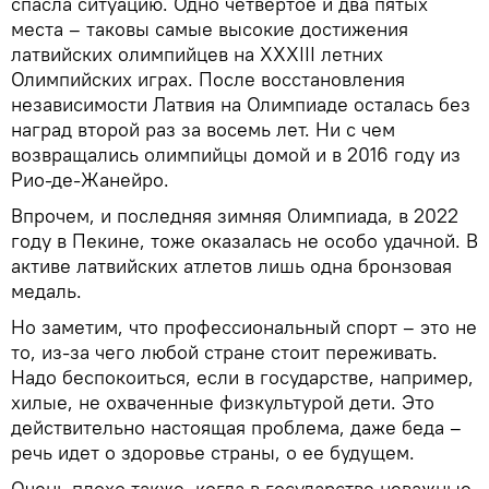
спасла ситуацию. Одно четвертое и два пятых
места – таковы самые высокие достижения
латвийских олимпийцев на XXXIII летних
Олимпийских играх. После восстановления
независимости Латвия на Олимпиаде осталась без
наград второй раз за восемь лет. Ни с чем
возвращались олимпийцы домой и в 2016 году из
Рио-де-Жанейро.
Впрочем, и последняя зимняя Олимпиада, в 2022
году в Пекине, тоже оказалась не особо удачной. В
активе латвийских атлетов лишь одна бронзовая
медаль.
Но заметим, что профессиональный спорт – это не
то, из-за чего любой стране стоит переживать.
Надо беспокоиться, если в государстве, например,
хилые, не охваченные физкультурой дети. Это
действительно настоящая проблема, даже беда –
речь идет о здоровье страны, о ее будущем.
Очень плохо также, когда в государстве неважные