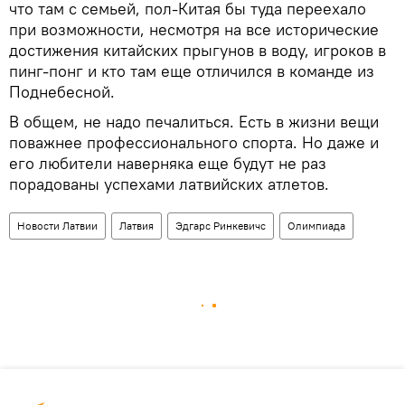
что там с семьей, пол-Китая бы туда переехало
при возможности, несмотря на все исторические
достижения китайских прыгунов в воду, игроков в
пинг-понг и кто там еще отличился в команде из
Поднебесной.
В общем, не надо печалиться. Есть в жизни вещи
поважнее профессионального спорта. Но даже и
его любители наверняка еще будут не раз
порадованы успехами латвийских атлетов.
Новости Латвии
Латвия
Эдгарс Ринкевичс
Олимпиада