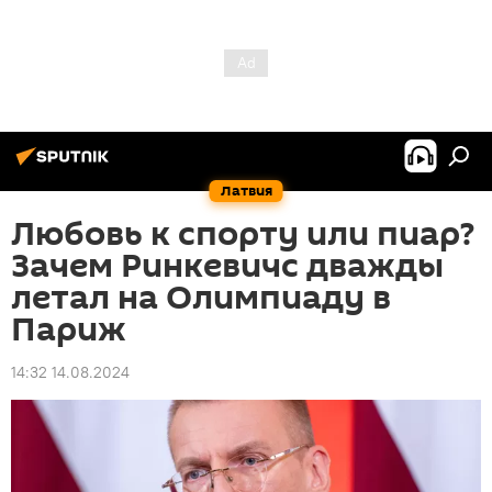
Латвия
Любовь к спорту или пиар?
Зачем Ринкевичс дважды
летал на Олимпиаду в
Париж
14:32 14.08.2024