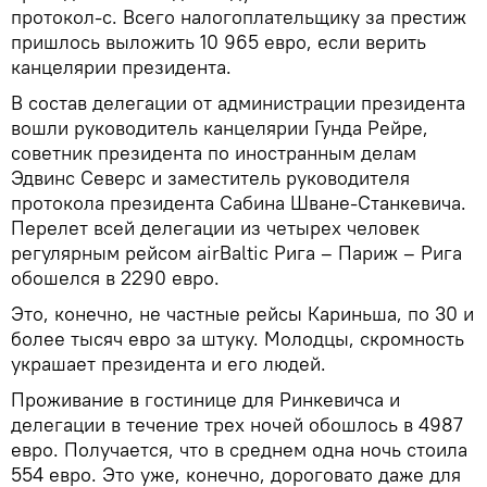
протокол-с. Всего налогоплательщику за престиж
пришлось выложить 10 965 евро, если верить
канцелярии президента.
В состав делегации от администрации президента
вошли руководитель канцелярии Гунда Рейре,
советник президента по иностранным делам
Эдвинс Северс и заместитель руководителя
протокола президента Сабина Шване-Станкевича.
Перелет всей делегации из четырех человек
регулярным рейсом airBaltic Рига – Париж – Рига
обошелся в 2290 евро.
Это, конечно, не частные рейсы Кариньша, по 30 и
более тысяч евро за штуку. Молодцы, скромность
украшает президента и его людей.
Проживание в гостинице для Ринкевичса и
делегации в течение трех ночей обошлось в 4987
евро. Получается, что в среднем одна ночь стоила
554 евро. Это уже, конечно, дороговато даже для