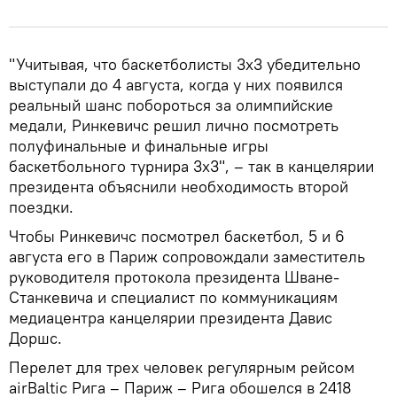
"Учитывая, что баскетболисты 3х3 убедительно
выступали до 4 августа, когда у них появился
реальный шанс побороться за олимпийские
медали, Ринкевичс решил лично посмотреть
полуфинальные и финальные игры
баскетбольного турнира 3х3", – так в канцелярии
президента объяснили необходимость второй
поездки.
Чтобы Ринкевичс посмотрел баскетбол, 5 и 6
августа его в Париж сопровождали заместитель
руководителя протокола президента Шване-
Станкевича и специалист по коммуникациям
медиацентра канцелярии президента Давис
Доршс.
Перелет для трех человек регулярным рейсом
airBaltic Рига – Париж – Рига обошелся в 2418