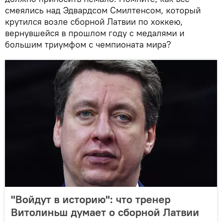
смеялись над Эдвардсом Смилтенсом, который
крутился возле сборной Латвии по хоккею,
вернувшейся в прошлом году с медалями и
большим триумфом с чемпионата мира?
"Войдут в историю": что тренер
Витолиньш думает о сборной Латвии