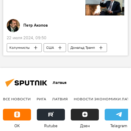
Петр Акопов
22 июля 2024, 09:50
Колумнисты
США
Дональд Трамп
Джо Байден
Латвия
ВСЕ НОВОСТИ
РИГА
ЛАТВИЯ
НОВОСТИ ЭКОНОМИКИ ЛАТ
OK
Rutube
Дзен
Telegram