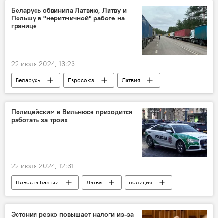
Беларусь обвинила Латвию, Литву и
Польшу в "неритмичной" работе на
границе
22 июля 2024, 13:23
Беларусь
Евросоюз
Латвия
Литва
Польша
Полицейским в Вильнюсе приходится
работать за троих
22 июля 2024, 12:31
Новости Балтии
Литва
полиция
Эстония резко повышает налоги из-за